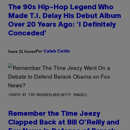
The 90s Hip-Hop Legend Who
Made T.I. Delay His Debut Album
Over 20 Years Ago: ‘I Definitely
Conceded’
Por
hace 11 horas
Caleb Catlin
(PHOTO BY TIM MOSENFELDER/GETTY IMAGES)
Remember the Time Jeezy
Clapped Back at Bill O’Reilly and