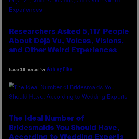
Researchers Asked 5,117 People
About Déjà Vu, Voices, Visions,
and Other Weird Experiences
Por
hace 16 horas
Ashley Fike
The Ideal Number of
Bridesmaids You Should Have,
According to Wedding Experts