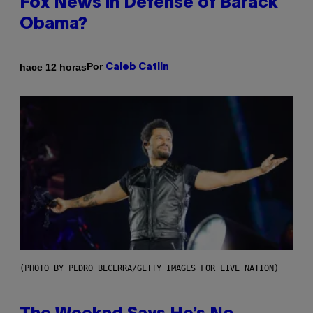
Fox News in Defense of Barack
Obama?
Por
hace 12 horas
Caleb Catlin
(PHOTO BY PEDRO BECERRA/GETTY IMAGES FOR LIVE NATION)