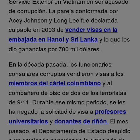
Servicio Exterior en Vietnam en ser acusado
de corrupción. La pareja ­conformada por
Acey Johnson y Long Lee fue declarada
culpable en 2003 de
vender visas en la
y lo que les
embajada en Hanoi y Sri Lanka
dio ganancias por 700 mil dólares.
En la década pasada, los funcionarios
consulares corruptos vendieron visas a los
y al
miembros del cártel colombiano
compañero de piso de dos de los terroristas
de 9/11. Durante ese mismo periodo, se les
ha negado la solicitud de visa a
profesores
y
.
El mes
universitarios
donantes de riñón
pasado, el Departamento de Estado despidió
a un empleado consular de la embajada de