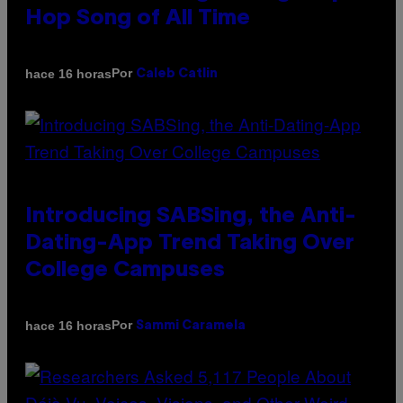
Hop Song of All Time
Por
hace 16 horas
Caleb Catlin
Introducing SABSing, the Anti-
Dating-App Trend Taking Over
College Campuses
Por
hace 16 horas
Sammi Caramela