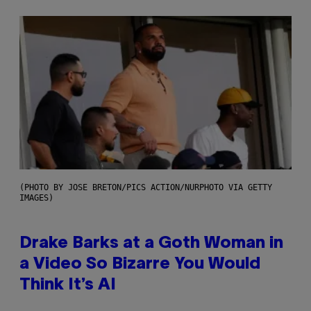
(PHOTO BY JOSE BRETON/PICS ACTION/NURPHOTO VIA GETTY
IMAGES)
Drake Barks at a Goth Woman in
a Video So Bizarre You Would
Think It’s AI