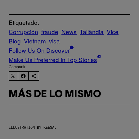
Etiquetado:
Corrupción
fraude
News
Tailândia
Vice
Blog
Vietnam
visa
Follow Us On Discover
Make Us Preferred In Top Stories
Compartir:
MÁS DE LO MISMO
ILLUSTRATION BY REESA.