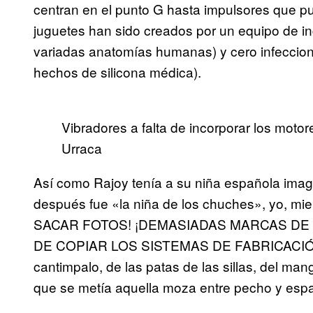
centran en el punto G hasta impulsores que pu
juguetes han sido creados por un equipo de i
variadas anatomías humanas) y cero infeccione
hechos de silicona médica).
Vibradores a falta de incorporar los moto
Urraca
Así como Rajoy tenía a su niña española imagi
después fue «la niña de los chuches», yo, m
SACAR FOTOS! ¡DEMASIADAS MARCAS D
DE COPIAR LOS SISTEMAS DE FABRICACIÓN!)
cantimpalo, de las patas de las sillas, del man
que se metía aquella moza entre pecho y espa