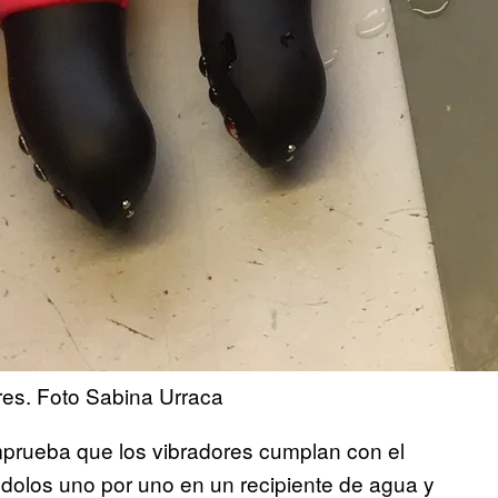
res. Foto Sabina Urraca
mprueba que los vibradores cumplan con el
ndolos uno por uno en un recipiente de agua y