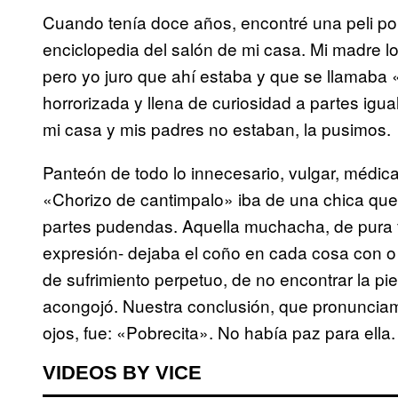
Cuando tenía doce años, encontré una peli po
enciclopedia del salón de mi casa. Mi madre 
pero yo juro que ahí estaba y que se llamaba
horrorizada y llena de curiosidad a partes igua
mi casa y mis padres no estaban, la pusimos.
Panteón de todo lo innecesario, vulgar, méd
«Chorizo de cantimpalo» iba de una chica que
partes pudendas. Aquella muchacha, de pura fr
expresión- dejaba el coño en cada cosa con o
de sufrimiento perpetuo, de no encontrar la p
acongojó. Nuestra conclusión, que pronuncia
ojos, fue: «Pobrecita». No había paz para ella.
VIDEOS BY VICE