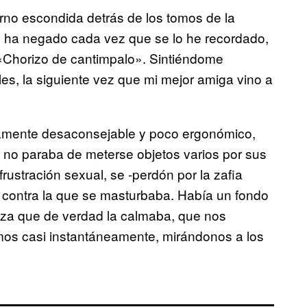
rno escondida detrás de los tomos de la
lo ha negado cada vez que se lo he recordado,
 «Chorizo de cantimpalo». Sintiéndome
les, la siguiente vez que mi mejor amiga vino a
icamente desaconsejable y poco ergonómico,
 no paraba de meterse objetos varios por sus
ustración sexual, se -perdón por la zafia
 contra la que se masturbaba. Había un fondo
ieza que de verdad la calmaba, que nos
mos casi instantáneamente, mirándonos a los