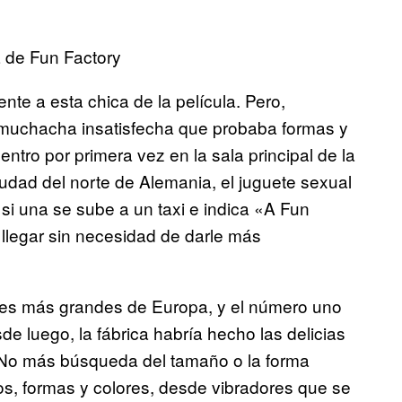
a de Fun Factory
te a esta chica de la película. Pero,
 muchacha insatisfecha que probaba formas y
ntro por primera vez en la sala principal de la
udad del norte de Alemania, el juguete sexual
si una se sube a un taxi e indica «A Fun
 llegar sin necesidad de darle más
les más grandes de Europa, y el número uno
de luego, la fábrica habría hecho las delicias
 No más búsqueda del tamaño o la forma
os, formas y colores, desde vibradores que se