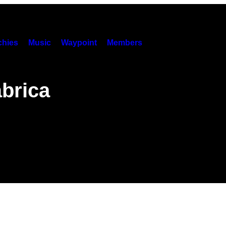
hies
Music
Waypoint
Members
ábrica