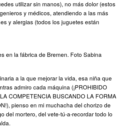
edes utilizar sin manos), no más dolor (estos
ngenieros y médicos, atendiendo a las más
s y alergias (todos los juguetes están
res en la fábrica de Bremen. Foto Sabina
naria a la que mejorar la vida, esa niña que
ientras admiro cada máquina (¡PROHIBIDO
E LA COMPETENCIA BUSCANDO LA FORMA
, pienso en mi muchacha del chorizo de
go del mortero, del vete-tú-a-recordar todo lo
lda.