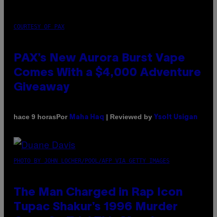
COURTESY OF PAX
PAX’s New Aurora Burst Vape
Comes With a $4,000 Adventure
Giveaway
Por
| Reviewed by
hace 9 horas
Maha Haq
Ysolt Usigan
PHOTO BY JOHN LOCHER/POOL/AFP VIA GETTY IMAGES
The Man Charged in Rap Icon
Tupac Shakur’s 1996 Murder