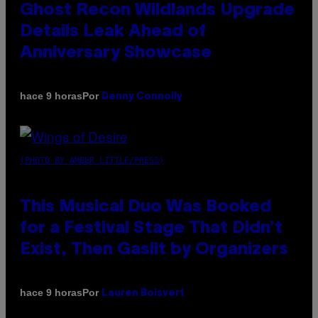
Ghost Recon Wildlands Upgrade
Details Leak Ahead of
Anniversary Showcase
Por
hace 9 horas
Denny Connolly
(PHOTO BY AMBER LITTLE/PRESS)
This Musical Duo Was Booked
for a Festival Stage That Didn’t
Exist, Then Gaslit by Organizers
Por
hace 9 horas
Lauren Boisvert