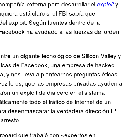
compañía externa para desarrollar el
y
exploit
iquiera está claro si el FBI sabía que
el exploit. Según fuentes dentro de la
 Facebook ha ayudado a las fuerzas del orden
tre un gigante tecnológico de Silicon Valley y
cnicas de Facebook, una empresa de hackeo
ía, y nos lleva a plantearnos preguntas éticas
vez lo es, que las empresas privadas ayuden a
ron un exploit de día cero en el sistema
ticamente todo el tráfico de Internet de un
para desenmascarar la verdadera dirección IP
arresto.
rboard que trabajó con «expertos en