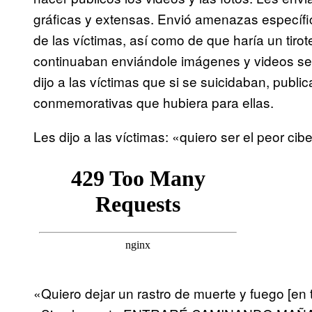
gráficas y extensas. Envió amenazas específic
de las víctimas, así como de que haría un tir
continuaban enviándole imágenes y videos sex
dijo a las víctimas que si se suicidaban, publi
conmemorativas que hubiera para ellas.
Les dijo a las víctimas: «quiero ser el peor cib
«Quiero dejar un rastro de muerte y fuego [en t