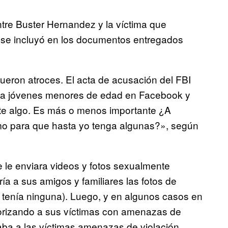
ntre Buster Hernandez y la víctima que
ual se incluyó en los documentos entregados
ueron atroces. El acta de acusación del FBI
 a jóvenes menores de edad en Facebook y
rte algo. Es más o menos importante ¿A
omo para que hasta yo tenga algunas?», según
e le enviara videos y fotos sexualmente
aría a sus amigos y familiares las fotos de
o tenía ninguna). Luego, y en algunos casos en
rorizando a sus víctimas con amenazas de
iaba a las víctimas amenazas de violación