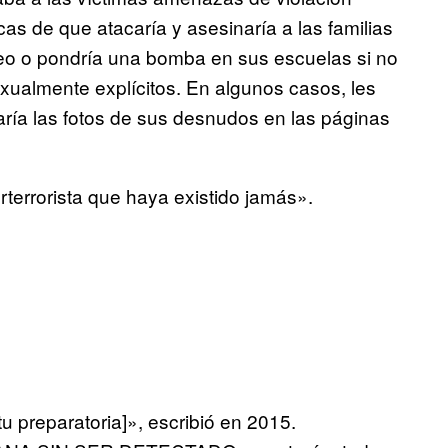
as de que atacaría y asesinaría a las familias
oteo o pondría una bomba en sus escuelas si no
ualmente explícitos. En algunos casos, les
caría las fotos de sus desnudos en las páginas
erterrorista que haya existido jamás».
u preparatoria]», escribió en 2015.