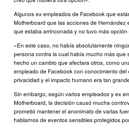
Algunos ex empleados de Facebook que están fa
Motherboard que las acciones de Hernández e
que estaba arrinconada y no tuvo más opción
«En este caso, no había absolutamente ningún
persona contra la cual había mucho más que 
hecho un cambio que afectara otros, como una 
empleado de Facebook con conocimiento del c
privacidad y el impacto humano era tan grande
Sin embargo, según varios empleados y ex e
Motherboard, la decisión causó mucha controv
prometió mantener el anonimato de varias fuen
hablarnos de eventos sensibles protegidos po