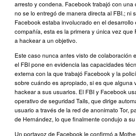
arresto y condena. Facebook trabajó con una 
no se lo entregó de manera directa al FBI.; ni s
Facebook estaba involucrado en el desarrollo d
compañía, esta es la primera y única vez que
a hackear a un objetivo.
Este caso nunca antes visto de colaboración en
el FBI pone en evidencia las capacidades té
externa con la que trabajó Facebook y la polic
sobre cuándo es apropiado, si es que alguna 
hackear a sus usuarios. El FBI y Facebook usa
operativo de seguridad Tails, que dirige automá
usuario a través de la red de anonimato Tor, 
de Hernández, lo que finalmente condujo a su 
Un portavoz de Facebook le confirmó a Mothe