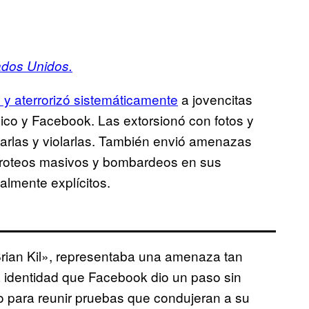
dos Unidos.
 y aterrorizó sistemáticamente
a jovencitas
nico y Facebook. Las extorsionó con fotos y
arlas y violarlas. También envió amenazas
 tiroteos masivos y bombardeos en sus
almente explícitos.
rian Kil», representaba una amenaza tan
ra identidad que Facebook dio un paso sin
o para reunir pruebas que condujeran a su