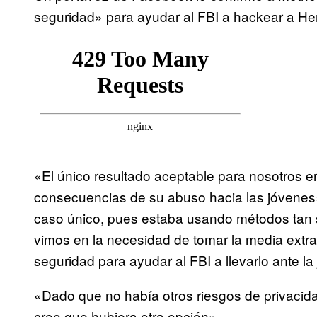
seguridad» para ayudar al FBI a hackear a H
«El único resultado aceptable para nosotros e
consecuencias de su abuso hacia las jóvenes»
caso único, pues estaba usando métodos tan so
vimos en la necesidad de tomar la media extra
seguridad para ayudar al FBI a llevarlo ante la 
«Dado que no había otros riesgos de privacid
creo que hubiera otra opción».