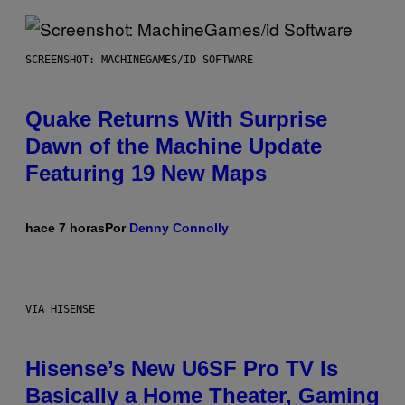
SCREENSHOT: MACHINEGAMES/ID SOFTWARE
Quake Returns With Surprise
Dawn of the Machine Update
Featuring 19 New Maps
hace 7 horas
Por
Denny Connolly
VIA HISENSE
Hisense’s New U6SF Pro TV Is
Basically a Home Theater, Gaming