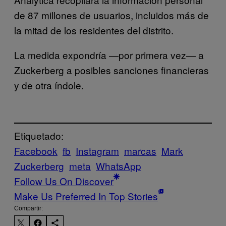
de 87 millones de usuarios, incluidos más de
la mitad de los residentes del distrito.
La medida expondría —por primera vez— a
Zuckerberg a posibles sanciones financieras
y de otra índole.
Etiquetado:
Facebook
fb
Instagram
marcas
Mark
Zuckerberg
meta
WhatsApp
Follow Us On Discover
Make Us Preferred In Top Stories
Compartir: