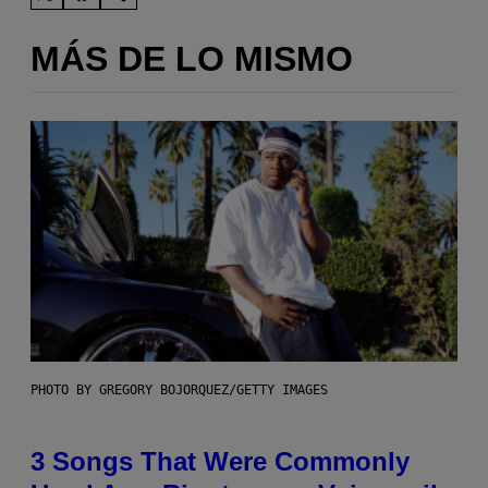
MÁS DE LO MISMO
PHOTO BY GREGORY BOJORQUEZ/GETTY IMAGES
3 Songs That Were Commonly