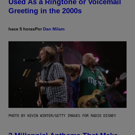
Used As a Ringtone or Voicemail
Greeting in the 2000s
hace 5 horas
Por
Dan Milam
PHOTO BY KEVIN WINTER/GETTY IMAGES FOR RADIO DISNEY