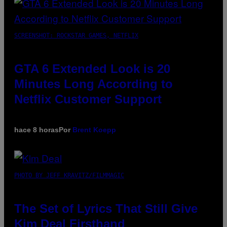
SCREENSHOT: ROCKSTAR GAMES, NETFLIX
GTA 6 Extended Look is 20
Minutes Long According to
Netflix Customer Support
hace 8 horas
Por
Brent Koepp
PHOTO BY JEFF KRAVITZ/FILMMAGIC
The Set of Lyrics That Still Give
Kim Deal Firsthand