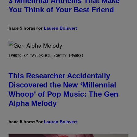
3 Millennial Anthems That Make
You Think of Your Best Friend
hace 5 horas
Por
Lauren Boisvert
(PHOTO BY TAYLOR HILL/GETTY IMAGES)
This Researcher Accidentally
Discovered the New ‘Millennial
Whoop’ of Pop Music: The Gen
Alpha Melody
hace 5 horas
Por
Lauren Boisvert