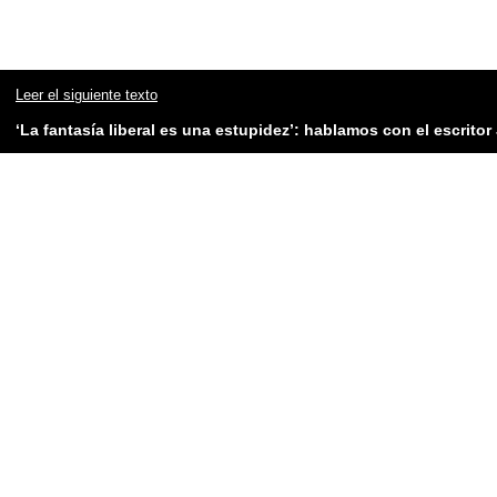
Leer el siguiente texto
‘La fantasía liberal es una estupidez’: hablamos con el escrito