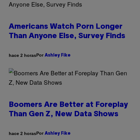
Americans Watch Porn Longer
Than Anyone Else, Survey Finds
Por
hace 2 horas
Ashley Fike
Boomers Are Better at Foreplay
Than Gen Z, New Data Shows
Por
hace 2 horas
Ashley Fike