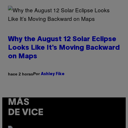
Why the August 12 Solar Eclipse
Looks Like It’s Moving Backward
on Maps
Por
hace 2 horas
Ashley Fike
MÁS
DE VICE