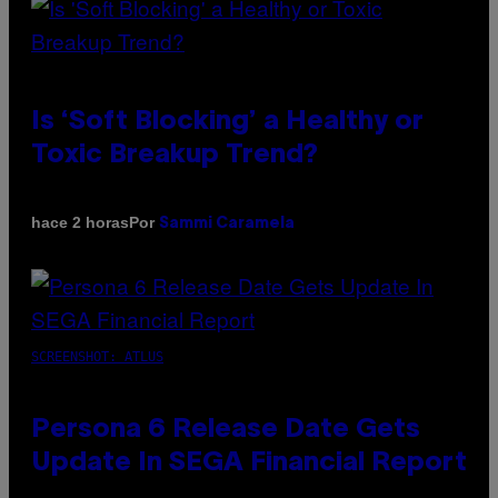
Is ‘Soft Blocking’ a Healthy or
Toxic Breakup Trend?
Por
hace 2 horas
Sammi Caramela
SCREENSHOT: ATLUS
Persona 6 Release Date Gets
Update In SEGA Financial Report