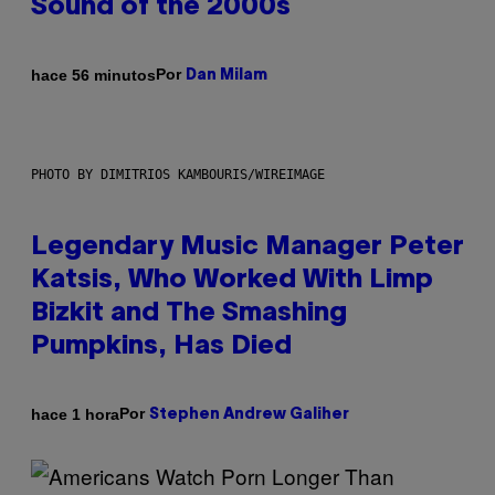
Sound of the 2000s
Por
hace 56 minutos
Dan Milam
PHOTO BY DIMITRIOS KAMBOURIS/WIREIMAGE
Legendary Music Manager Peter
Katsis, Who Worked With Limp
Bizkit and The Smashing
Pumpkins, Has Died
Por
hace 1 hora
Stephen Andrew Galiher