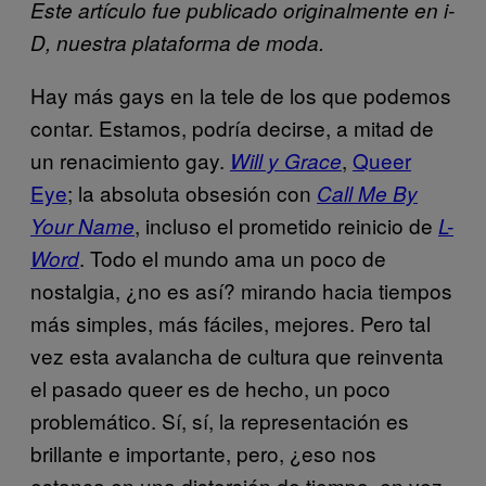
Este artículo fue publicado originalmente en i-
D, nuestra plataforma de moda.
Hay más gays en la tele de los que podemos
contar. Estamos, podría decirse, a mitad de
un renacimiento gay.
,
Queer
Will y Grace
Eye
; la absoluta obsesión con
Call Me By
, incluso el prometido reinicio de
Your Name
L-
. Todo el mundo ama un poco de
Word
nostalgia, ¿no es así? mirando hacia tiempos
más simples, más fáciles, mejores. Pero tal
vez esta avalancha de cultura que reinventa
el pasado queer es de hecho, un poco
problemático. Sí, sí, la representación es
brillante e importante, pero, ¿eso nos
estanca en una distorsión de tiempo, en vez