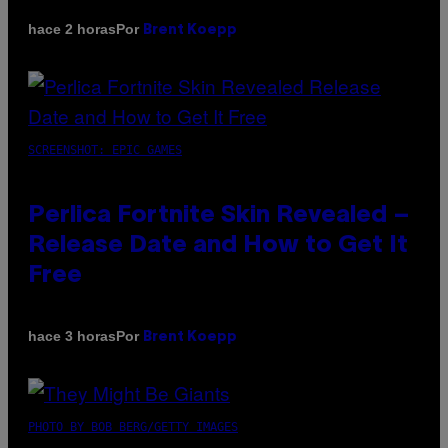
Por
hace 2 horas
Brent Koepp
SCREENSHOT: EPIC GAMES
Perlica Fortnite Skin Revealed –
Release Date and How to Get It
Free
Por
hace 3 horas
Brent Koepp
PHOTO BY BOB BERG/GETTY IMAGES