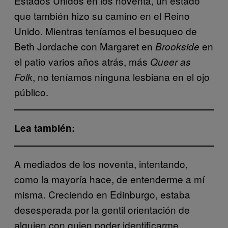
Estados Unidos en los noventa, un estado
que también hizo su camino en el Reino
Unido. Mientras teníamos el besuqueo de
Beth Jordache con Margaret en
en
Brookside
el patio varios años atrás, más
Queer as
, no teníamos ninguna lesbiana en el ojo
Folk
público.
Lea también:
A mediados de los noventa, intentando,
como la mayoría hace, de entenderme a mí
misma. Creciendo en Edinburgo, estaba
desesperada por la gentil orientación de
alguien con quien poder identificarme,