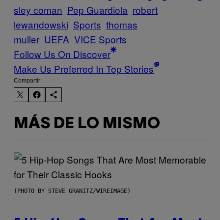
sley coman
Pep Guardiola
robert
lewandowski
Sports
thomas
muller
UEFA
VICE Sports
Follow Us On Discover
Make Us Preferred In Top Stories
Compartir:
MÁS DE LO MISMO
(PHOTO BY STEVE GRANITZ/WIREIMAGE)