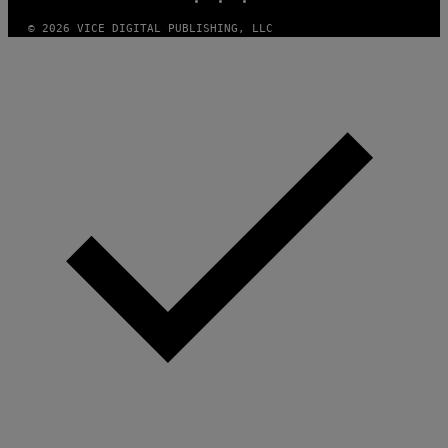
© 2026 VICE DIGITAL PUBLISHING, LLC