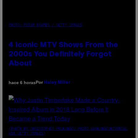
PHOTO: PETER KRAMER / GETTY IMAGES
4 Iconic MTV Shows From the
2000s You Definitely Forgot
About
Por
hace 6 horas
Haley Miller
(PHOTO BY CHRISTOPHER POLK/NBCU PHOTO BANK/NBCUNIVERSAL
VIA GETTY IMAGES)