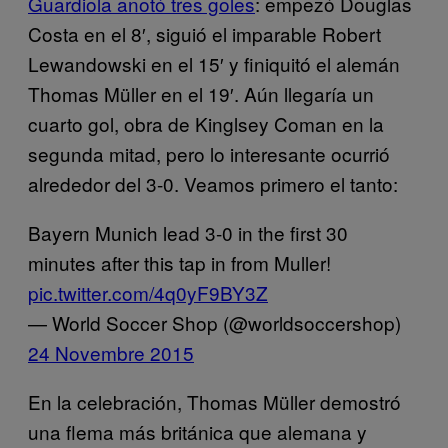
Guardiola anotó tres goles
: empezó Douglas
Costa en el 8′, siguió el imparable Robert
Lewandowski en el 15′ y finiquitó el alemán
Thomas Müller en el 19′. Aún llegaría un
cuarto gol, obra de Kinglsey Coman en la
segunda mitad, pero lo interesante ocurrió
alrededor del 3-0. Veamos primero el tanto:
Bayern Munich lead 3-0 in the first 30
minutes after this tap in from Muller!
pic.twitter.com/4q0yF9BY3Z
— World Soccer Shop (@worldsoccershop)
24 Novembre 2015
En la celebración, Thomas Müller demostró
una flema más británica que alemana y