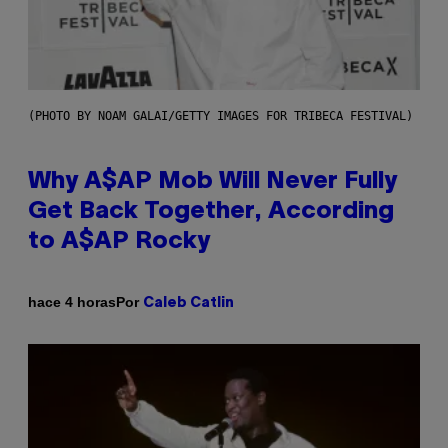
(PHOTO BY NOAM GALAI/GETTY IMAGES FOR TRIBECA FESTIVAL)
Why A$AP Mob Will Never Fully
Get Back Together, According
to A$AP Rocky
Por
hace 4 horas
Caleb Catlin