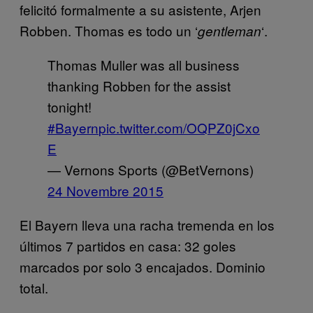
felicitó formalmente a su asistente, Arjen
Robben. Thomas es todo un ‘
‘.
gentleman
Thomas Muller was all business
thanking Robben for the assist
tonight!
#Bayern
pic.twitter.com/OQPZ0jCxo
E
— Vernons Sports (@BetVernons)
24 Novembre 2015
El Bayern lleva una racha tremenda en los
últimos 7 partidos en casa: 32 goles
marcados por solo 3 encajados. Dominio
total.