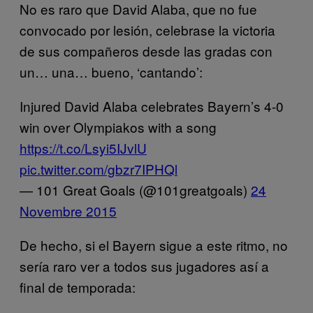
No es raro que David Alaba, que no fue
convocado por lesión, celebrase la victoria
de sus compañeros desde las gradas con
un… una… bueno, ‘cantando’:
Injured David Alaba celebrates Bayern’s 4-0
win over Olympiakos with a song
https://t.co/Lsyi5IJvlU
pic.twitter.com/gbzr7IPHQl
— 101 Great Goals (@101greatgoals)
24
Novembre 2015
De hecho, si el Bayern sigue a este ritmo, no
sería raro ver a todos sus jugadores así a
final de temporada: