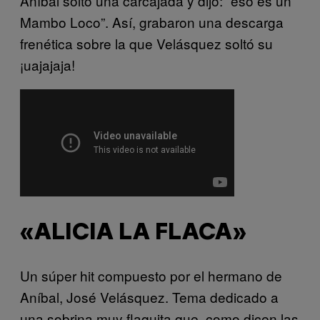
Aníbal soltó una carcajada y dijo: “eso es un
Mambo Loco”. Así, grabaron una descarga
frenética sobre la que Velásquez soltó su
¡uajajaja!
«ALICIA LA FLACA»
Un súper hit compuesto por el hermano de
Aníbal, José Velásquez. Tema dedicado a
una sobrina muy flaquita que, como dicen las