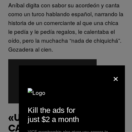
Aníbal digita con sabor su acordeón y canta
como un turco hablando español, narrando la
historia de un comerciante al que una chica
le pedía y le pedía regalos, le calentaba el
oído, pero la muchacha “nada de chiquichá”.
Gozadera al cien.
×
Kill the ads for
«UN POQUITO DE
just $2 a month
CARIÑO»
VICE membership also gives you access to