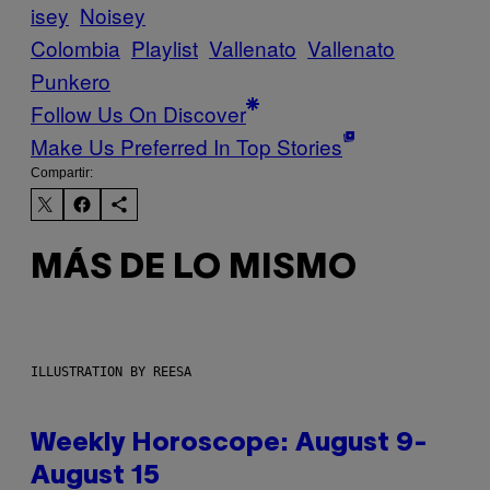
isey
Noisey
Colombia
Playlist
Vallenato
Vallenato
Punkero
Follow Us On Discover
Make Us Preferred In Top Stories
Compartir:
MÁS DE LO MISMO
ILLUSTRATION BY REESA
Weekly Horoscope: August 9-
August 15