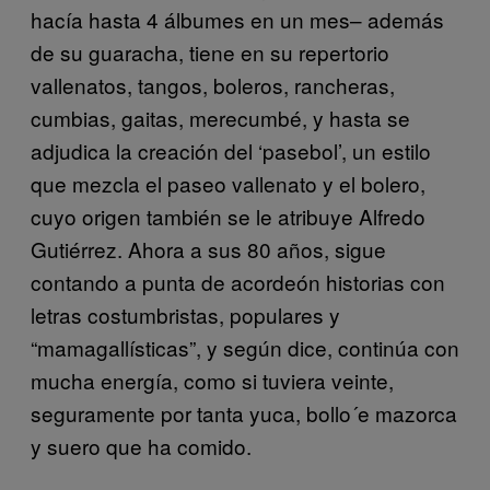
hacía hasta 4 álbumes en un mes– además
de su guaracha, tiene en su repertorio
vallenatos, tangos, boleros, rancheras,
cumbias, gaitas, merecumbé, y hasta se
adjudica la creación del ‘pasebol’, un estilo
que mezcla el paseo vallenato y el bolero,
cuyo origen también se le atribuye Alfredo
Gutiérrez. Ahora a sus 80 años, sigue
contando a punta de acordeón historias con
letras costumbristas, populares y
“mamagallísticas”, y según dice, continúa con
mucha energía, como si tuviera veinte,
seguramente por tanta yuca, bollo´e mazorca
y suero que ha comido.