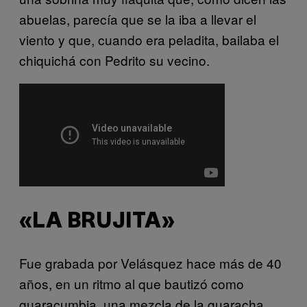
abuelas, parecía que se la iba a llevar el
viento y que, cuando era peladita, bailaba el
chiquichá con Pedrito su vecino.
«LA BRUJITA»
Fue grabada por Velásquez hace más de 40
años, en un ritmo al que bautizó como
guaracumbia, una mezcla de la guaracha