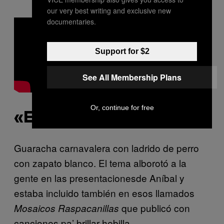
our very best writing and exclusive new
documentaries.
Support for $2
See All Membership Plans
Or, continue for free
«EL PERRO DE JUANA»
Guaracha carnavalera con ladrido de perro
con zapato blanco. El tema alborotó a la
gente en las presentacionesde Aníbal y
estaba incluido también en esos llamados
que publicó con
Mosaicos Raspacanillas
canciones pa’ brillar hebilla.