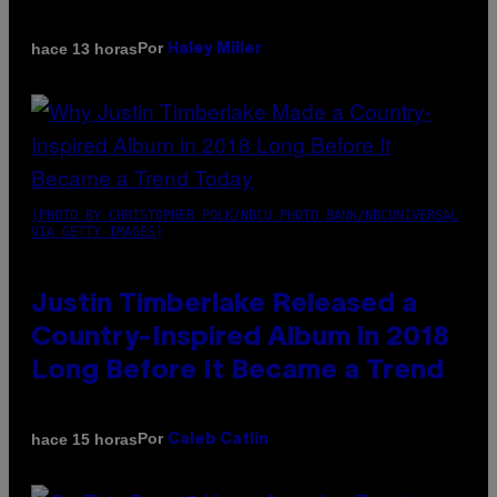
Por
hace 13 horas
Haley Miller
(PHOTO BY CHRISTOPHER POLK/NBCU PHOTO BANK/NBCUNIVERSAL
VIA GETTY IMAGES)
Justin Timberlake Released a
Country-Inspired Album in 2018
Long Before It Became a Trend
Por
hace 15 horas
Caleb Catlin