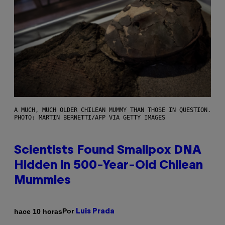
A MUCH, MUCH OLDER CHILEAN MUMMY THAN THOSE IN QUESTION.
PHOTO: MARTIN BERNETTI/AFP VIA GETTY IMAGES
Scientists Found Smallpox DNA
Hidden in 500-Year-Old Chilean
Mummies
Por
hace 10 horas
Luis Prada