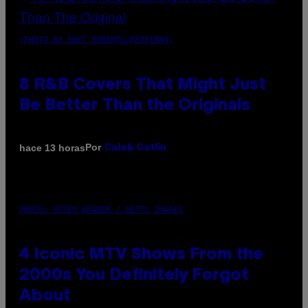
(PHOTO BY EBET ROBERTS/REDFERNS)
8 R&B Covers That Might Just
Be Better Than the Originals
Por
hace 13 horas
Caleb Catlin
PHOTO: PETER KRAMER / GETTY IMAGES
4 Iconic MTV Shows From the
2000s You Definitely Forgot
About