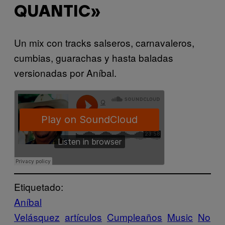
QUANTIC»
Un mix con tracks salseros, carnavaleros,
cumbias, guarachas y hasta baladas
versionadas por Aníbal.
Etiquetado:
Aníbal
Velásquez
artículos
Cumpleaños
Music
No