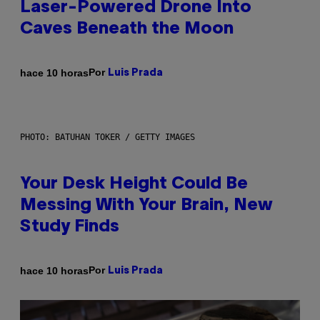
Laser-Powered Drone Into
Caves Beneath the Moon
Por
hace 10 horas
Luis Prada
PHOTO: BATUHAN TOKER / GETTY IMAGES
Your Desk Height Could Be
Messing With Your Brain, New
Study Finds
Por
hace 10 horas
Luis Prada