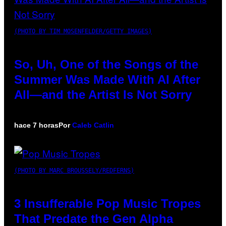
(PHOTO BY TIM MOSENFELDER/GETTY IMAGES)
So, Uh, One of the Songs of the
Summer Was Made With AI After
All—and the Artist Is Not Sorry
hace 7 horas
Por
Caleb Catlin
(PHOTO BY MARC BROUSSELY/REDFERNS)
3 Insufferable Pop Music Tropes
That Predate the Gen Alpha