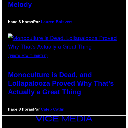
Melody
hace 8 horas
Por
Lauren Boisvert
(PHOTO VIA T-MOBILE)
Monoculture is Dead, and
Lollapalooza Proved Why That’s
Actually a Great Thing
hace 8 horas
Por
Caleb Catlin
VICE
MEDIA