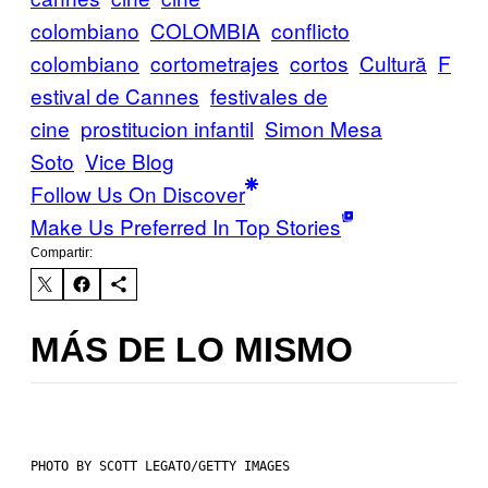
colombiano
COLOMBIA
conflicto
colombiano
cortometrajes
cortos
Cultură
F
estival de Cannes
festivales de
cine
prostitucion infantil
Simon Mesa
Soto
Vice Blog
Follow Us On Discover
Make Us Preferred In Top Stories
Compartir:
MÁS DE LO MISMO
PHOTO BY SCOTT LEGATO/GETTY IMAGES