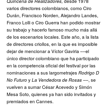
desde 1978
Quincena de Realizadores,
varios directores colombianos, como Ciro
Durán, Francisco Norden, Alejandro Landes,
Franco Lolli o Ciro Guerra han podido mostrar
su trabajo y hacerlo famoso mucho más allá
de los escenarios locales. Este año, a la lista
de directores criollos, en la que es imposible
dejar de mencionar a Víctor Gaviria ––el
único director colombiano que ha participado
en la competencia oficial del festival por las
nominaciones a sus largometrajes
Rodrigo D
y
––, se
No Futuro
La Vendedora de Rosas
vuelven a sumar César Acevedo
y Simón
Mesa Soto, quienes ya han sido invitados y
premiados en Cannes.