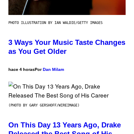
PHOTO ILLUSTRATION BY IAN WALDIE/GETTY IMAGES
3 Ways Your Music Taste Changes
as You Get Older
hace 4 horas
Por
Dan Milam
(PHOTO BY GARY GERSHOFF/WIREIMAGE)
On This Day 13 Years Ago, Drake
Released the Best Song of His