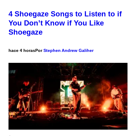
4 Shoegaze Songs to Listen to if
You Don’t Know if You Like
Shoegaze
hace 4 horas
Por
Stephen Andrew Galiher