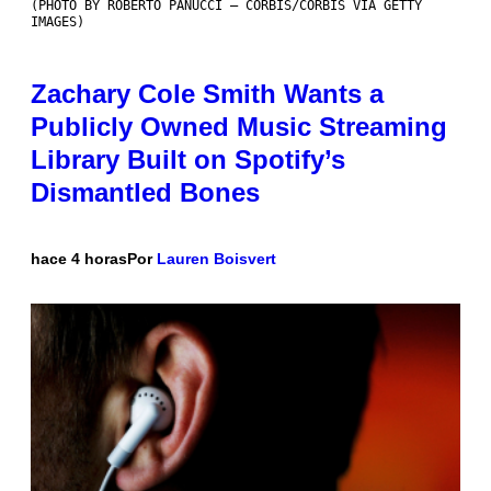
(PHOTO BY ROBERTO PANUCCI – CORBIS/CORBIS VIA GETTY
IMAGES)
Zachary Cole Smith Wants a
Publicly Owned Music Streaming
Library Built on Spotify’s
Dismantled Bones
hace 4 horas
Por
Lauren Boisvert