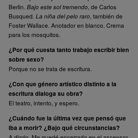
Berlin.
, de Carlos
Bajo este sol tremendo
Busqued.
, también de
La niña del pelo raro
Foster Wallace. Anotador en blanco. Crema
para los mosquitos.
¿Por qué cuesta tanto trabajo escribir bien
sobre sexo?
Porque no se trata de escritura.
¿Con que género artístico distinto a la
escritura dialoga su obra?
El teatro, intento, y espero.
¿Cuándo fue la última vez que pensó que
iba a morir? ¿Bajo qué circunstancias?
A diario. Me quedé encerrada en el ascensor