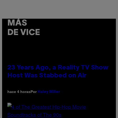
MÁS
DE VICE
23 Years Ago, a Reality TV Show
Host Was Stabbed on Air
Por
hace 4 horas
Haley Miller