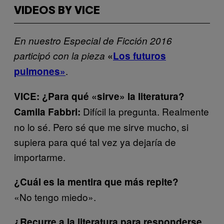
VIDEOS BY VICE
En nuestro Especial de Ficción 2016
participó con la pieza
«
Los futuros
.
pulmones»
VICE: ¿Para qué «sirve» la literatura?
Difícil la pregunta. Realmente
Camila Fabbri:
no lo sé. Pero sé que me sirve mucho, si
supiera para qué tal vez ya dejaría de
importarme.
¿Cuál es la mentira que más repite?
«No tengo miedo».
¿Recurre a la literatura para responderse