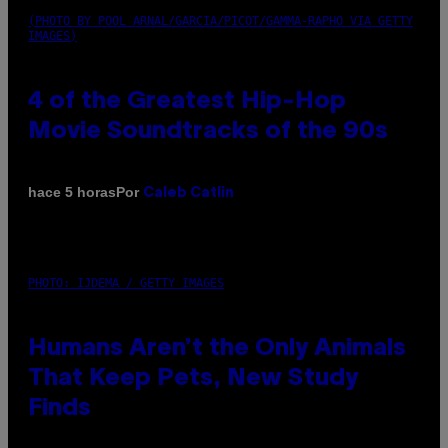
(PHOTO BY POOL ARNAL/GARCIA/PICOT/GAMMA-RAPHO VIA GETTY
IMAGES)
4 of the Greatest Hip-Hop
Movie Soundtracks of the 90s
Por
hace 5 horas
Caleb Catlin
PHOTO: IJDEMA / GETTY IMAGES
Humans Aren’t the Only Animals
That Keep Pets, New Study
Finds