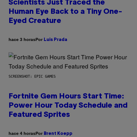
Scientists Just Traced the
Human Eye Back to a Tiny One-
Eyed Creature
Por
hace 3 horas
Luis Prada
SCREENSHOT: EPIC GAMES
Fortnite Gem Hours Start Time:
Power Hour Today Schedule and
Featured Sprites
Por
hace 4 horas
Brent Koepp