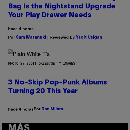
Bag Is the Nightstand Upgrade
Your Play Drawer Needs
hace 4 horas
Por
| Reviewed by
Sam Watanuki
Ysolt Usigan
PHOTO BY SCOTT GRIES/GETTY IMAGES
3 No-Skip Pop-Punk Albums
Turning 20 This Year
Por
hace 4 horas
Dan Milam
MÁS