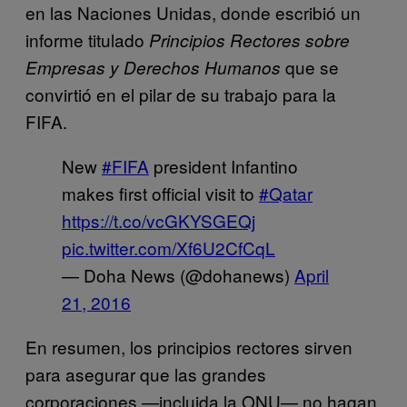
en las Naciones Unidas, donde escribió un
informe titulado
Principios Rectores sobre
que se
Empresas y Derechos Humanos
convirtió en el pilar de su trabajo para la
FIFA.
New
#FIFA
president Infantino
makes first official visit to
#Qatar
https://t.co/vcGKYSGEQj
pic.twitter.com/Xf6U2CfCqL
— Doha News (@dohanews)
April
21, 2016
En resumen, los principios rectores sirven
para asegurar que las grandes
corporaciones —incluida la ONU— no hagan