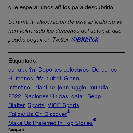
que esperar unos añitos para descubrirlo.
Durante la elaboración de este artículo no se
han vulnerado los derechos del autor, al que
podéis seguir en Twitter:
@BKblick
Etiquetado:
corrupci?n
Deportes colectivos
Derechos
Humanos
fifa
futbol
Gianni
Infantino
infantino
john ruggie
mundial
2022
Naciones Unidas
qatar
Sepp
Blatter
Sports
VICE Sports
Follow Us On Discover
Make Us Preferred In Top Stories
Compartir: