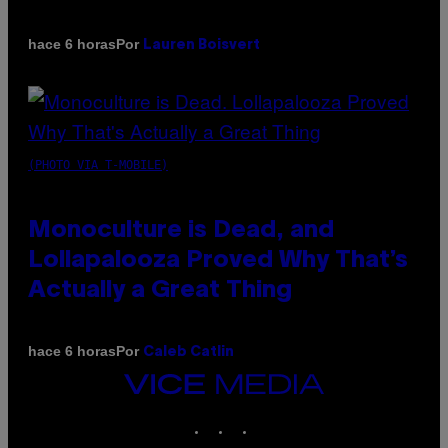
Por
hace 6 horas
Lauren Boisvert
(PHOTO VIA T-MOBILE)
Monoculture is Dead, and
Lollapalooza Proved Why That’s
Actually a Great Thing
Por
hace 6 horas
Caleb Catlin
VICE
MEDIA
INSTAGRAM
TIKTOK
YOUTUBE