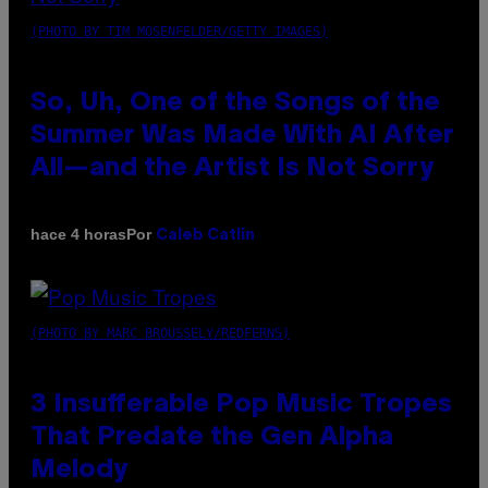
(PHOTO BY TIM MOSENFELDER/GETTY IMAGES)
So, Uh, One of the Songs of the
Summer Was Made With AI After
All—and the Artist Is Not Sorry
Por
hace 4 horas
Caleb Catlin
(PHOTO BY MARC BROUSSELY/REDFERNS)
3 Insufferable Pop Music Tropes
That Predate the Gen Alpha
Melody