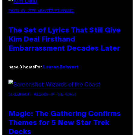
PHOTO BY JEFF KRAVITZ/FILMMAGIC
The Set of Lyrics That Still Give
Kim Deal Firsthand
Embarrassment Decades Later
Por
hace 3 horas
Lauren Boisvert
SCREENSHOT: WIZARDS OF THE COAST
Magic: The Gathering Confirms
Themes for 5 New Star Trek
Decks