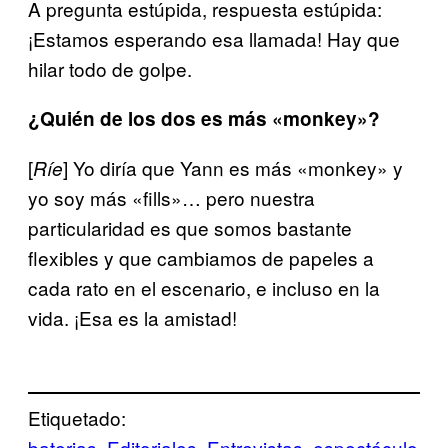
A pregunta estúpida, respuesta estúpida:
¡Estamos esperando esa llamada! Hay que
hilar todo de golpe.
¿Quién de los dos es más «monkey»?
[
] Yo diría que Yann es más «monkey» y
Ríe
yo soy más «fills»… pero nuestra
particularidad es que somos bastante
flexibles y que cambiamos de papeles a
cada rato en el escenario, e incluso en la
vida. ¡Esa es la amistad!
Etiquetado:
baterias
Editoriales
Entrevistas
espectáculo