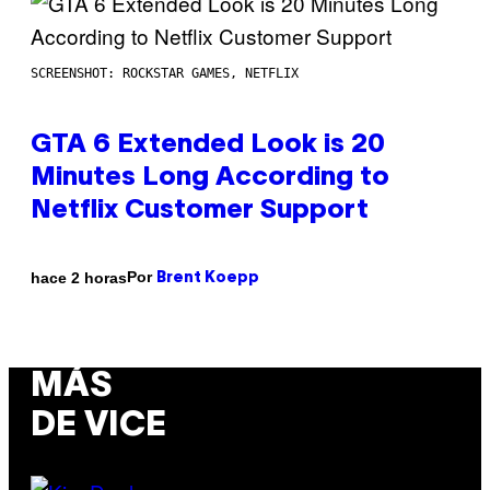
SCREENSHOT: ROCKSTAR GAMES, NETFLIX
GTA 6 Extended Look is 20
Minutes Long According to
Netflix Customer Support
Por
hace 2 horas
Brent Koepp
MÁS
DE VICE