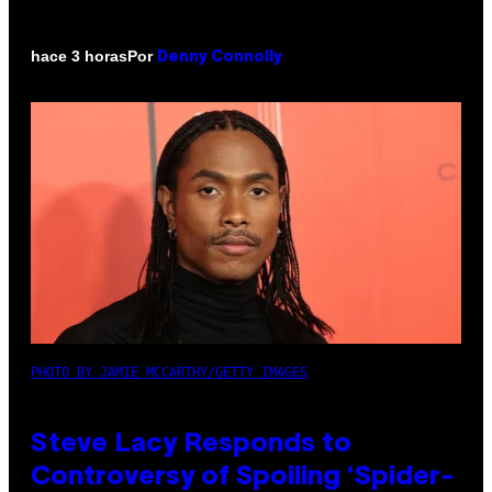
Por
hace 3 horas
Denny Connolly
PHOTO BY JAMIE MCCARTHY/GETTY IMAGES
Steve Lacy Responds to
Controversy of Spoiling ‘Spider-