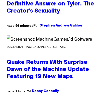
Definitive Answer on Tyler, The
Creator’s Sexuality
Por
hace 56 minutos
Stephen Andrew Galiher
SCREENSHOT: MACHINEGAMES/ID SOFTWARE
Quake Returns With Surprise
Dawn of the Machine Update
Featuring 19 New Maps
Por
hace 1 hora
Denny Connolly