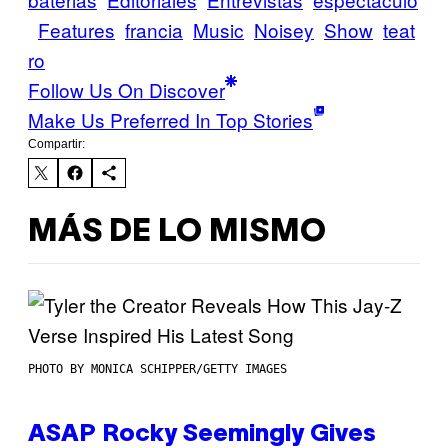
Features
francia
Music
Noisey
Show
teat
ro
Follow Us On Discover
Make Us Preferred In Top Stories
Compartir:
MÁS DE LO MISMO
PHOTO BY MONICA SCHIPPER/GETTY IMAGES
ASAP Rocky Seemingly Gives