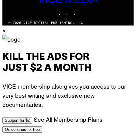
MEDIA
INSTAGRAM
TIKTOK
YOUTUBE
© 2026 VICE DIGITAL PUBLISHING, LLC
×
KILL THE ADS FOR
JUST $2 A MONTH
VICE membership also gives you access to our
very best writing and exclusive new
documentaries.
See All Membership Plans
Support for $2
Or, continue for free