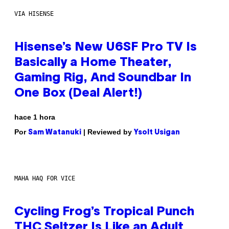
VIA HISENSE
Hisense’s New U6SF Pro TV Is
Basically a Home Theater,
Gaming Rig, And Soundbar In
One Box (Deal Alert!)
hace 1 hora
Por
| Reviewed by
Sam Watanuki
Ysolt Usigan
MAHA HAQ FOR VICE
Cycling Frog’s Tropical Punch
THC Seltzer Is Like an Adult