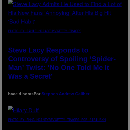
PHOTO BY JAMIE MCCARTHY/GETTY IMAGES
Steve Lacy Responds to
Controversy of Spoiling ‘Spider-
Man’ Twist: ‘No One Told Me It
Was a Secret’
hace 4 horas
Por
Stephen Andrew Galiher
PHOTO BY EMMA MCINTYRE/GETTY IMAGES FOR SIRIUSXM