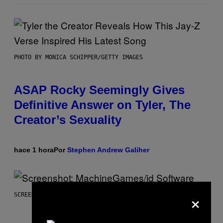
PHOTO BY MONICA SCHIPPER/GETTY IMAGES
ASAP Rocky Seemingly Gives
Definitive Answer on Tyler, The
Creator’s Sexuality
hace 1 hora
Por
Stephen Andrew Galiher
×
SCREENSHOT: MACHINEGAMES/ID SOFTWARE