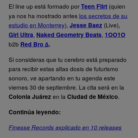
El line up está formado por
(quien
Teen Flirt
ya nos ha mostrado antes
los secretos de su
estudio en Monterrey
),
(Live),
Jesse Baez
,
,
Girl Ultra
Naked Geometry Beats
1OO1O
b2b
Red Bro ∆
.
Si consideras que tu cerebro está preparado
para recibir estas altas dosis de futurismo
sonoro, ve apartando en tu agenda este
viernes 30 de septiembre. La cita será en la
en la
.
Colonia Juárez
Ciudad de México
Continúa leyendo:
Finesse Records explicado en 10 releases