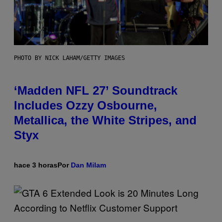
PHOTO BY NICK LAHAM/GETTY IMAGES
‘Madden NFL 27’ Soundtrack
Includes Ozzy Osbourne,
Metallica, the White Stripes, and
Styx
hace 3 horas
Por
Dan Milam