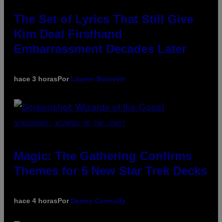
The Set of Lyrics That Still Give
Kim Deal Firsthand
Embarrassment Decades Later
hace 3 horas
Por
Lauren Boisvert
SCREENSHOT: WIZARDS OF THE COAST
Magic: The Gathering Confirms
Themes for 5 New Star Trek Decks
hace 4 horas
Por
Denny Connolly