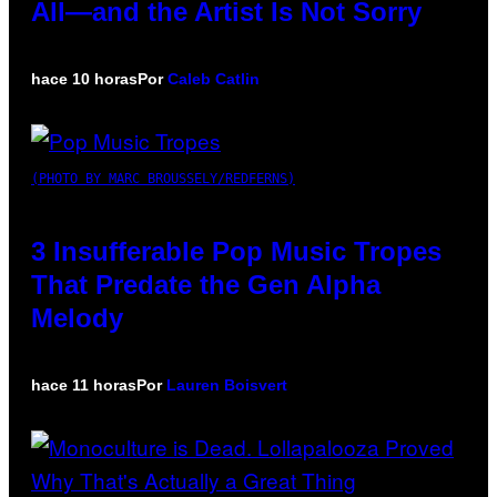
All—and the Artist Is Not Sorry
hace 10 horas
Por
Caleb Catlin
(PHOTO BY MARC BROUSSELY/REDFERNS)
3 Insufferable Pop Music Tropes
That Predate the Gen Alpha
Melody
hace 11 horas
Por
Lauren Boisvert