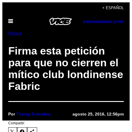
Saltar
+ ESPAÑOL
al
Abrir
contenido
SUBSCRIBE
NEWSLETTER
Menú
Música
Firma esta petición
para que no cierren el
mítico club londinense
Fabric
Por
Thump Colombia
agosto 25, 2016, 12:56pm
Compartir: