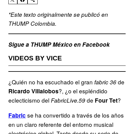
*Este texto originalmente se publicó en
THUMP Colombia.
Sigue a THUMP México en Facebook
VIDEOS BY VICE
¿Quién no ha escuchado el gran
de
fabric 36
?, ¿o el espléndido
Ricardo Villalobos
eclecticismo del
de
?
F
abricLive.59
Four Tet
se ha convertido a través de los años
Fabric
en un claro referente del entorno musical
electrónico global. Tanto desde su serie de