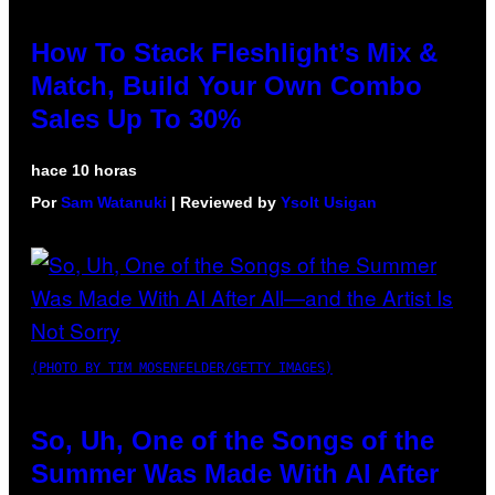
How To Stack Fleshlight’s Mix &
Match, Build Your Own Combo
Sales Up To 30%
hace 10 horas
Por
Sam Watanuki
| Reviewed by
Ysolt Usigan
(PHOTO BY TIM MOSENFELDER/GETTY IMAGES)
So, Uh, One of the Songs of the
Summer Was Made With AI After