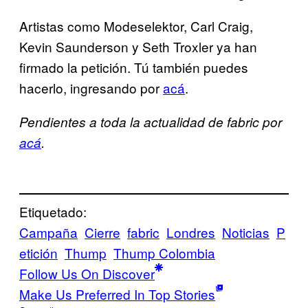
Artistas como Modeselektor, Carl Craig,
Kevin Saunderson y Seth Troxler ya han
firmado la petición. Tú también puedes
hacerlo, ingresando por
acá
.
Pendientes a toda la actualidad de fabric por
acá
.
Etiquetado:
Campaña
Cierre
fabric
Londres
Noticias
P
etición
Thump
Thump Colombia
Follow Us On Discover
Make Us Preferred In Top Stories