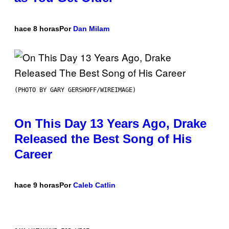
hace 8 horas
Por
Dan Milam
(PHOTO BY GARY GERSHOFF/WIREIMAGE)
On This Day 13 Years Ago, Drake
Released the Best Song of His
Career
hace 9 horas
Por
Caleb Catlin