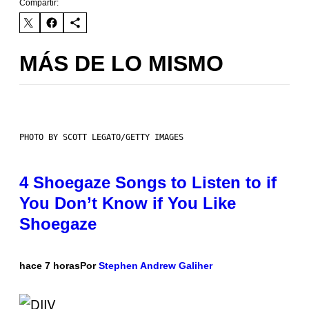
Compartir:
MÁS DE LO MISMO
PHOTO BY SCOTT LEGATO/GETTY IMAGES
4 Shoegaze Songs to Listen to if
You Don’t Know if You Like
Shoegaze
hace 7 horas
Por
Stephen Andrew Galiher