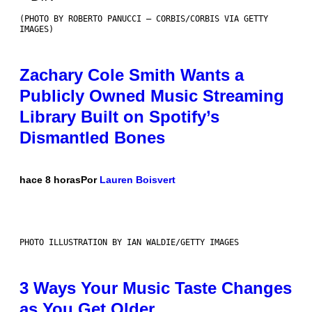
(PHOTO BY ROBERTO PANUCCI – CORBIS/CORBIS VIA GETTY
IMAGES)
Zachary Cole Smith Wants a
Publicly Owned Music Streaming
Library Built on Spotify’s
Dismantled Bones
hace 8 horas
Por
Lauren Boisvert
PHOTO ILLUSTRATION BY IAN WALDIE/GETTY IMAGES
3 Ways Your Music Taste Changes
as You Get Older