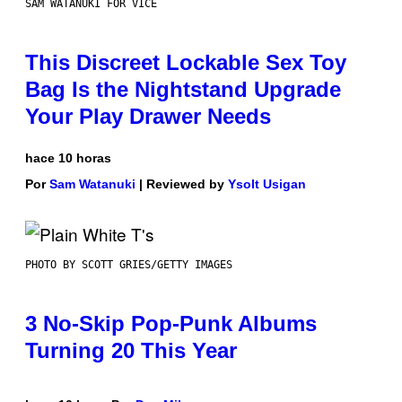
SAM WATANUKI FOR VICE
This Discreet Lockable Sex Toy
Bag Is the Nightstand Upgrade
Your Play Drawer Needs
hace 10 horas
Por
Sam Watanuki
| Reviewed by
Ysolt Usigan
PHOTO BY SCOTT GRIES/GETTY IMAGES
3 No-Skip Pop-Punk Albums
Turning 20 This Year