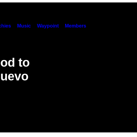
hies
Music
Waypoint
Members
od to
nuevo