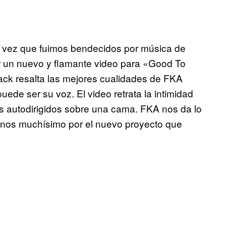
a vez que fuimos bendecidos por música de
r un nuevo y flamante video para «Good To
rack resalta las mejores cualidades de FKA
uede ser su voz. El video retrata la intimidad
s autodirigidos sobre una cama. FKA nos da lo
nos muchísimo por el nuevo proyecto que