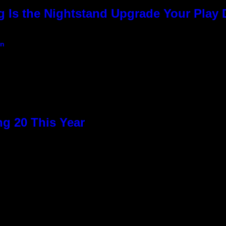
g Is the Nightstand Upgrade Your Play
an
g 20 This Year