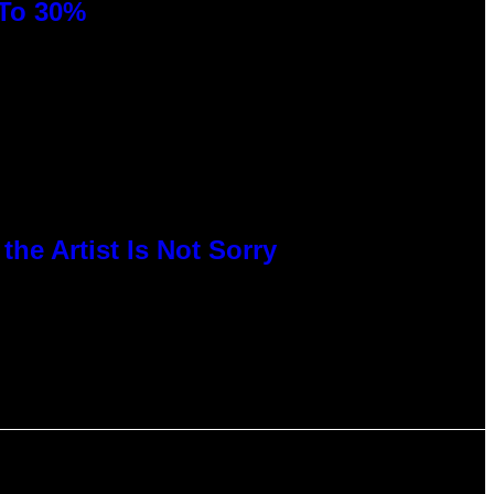
 To 30%
he Artist Is Not Sorry