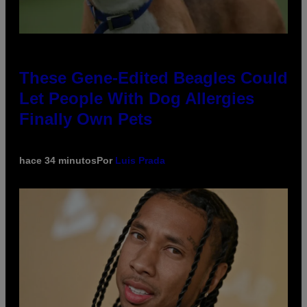
These Gene-Edited Beagles Could
Let People With Dog Allergies
Finally Own Pets
hace 34 minutos
Por
Luis Prada