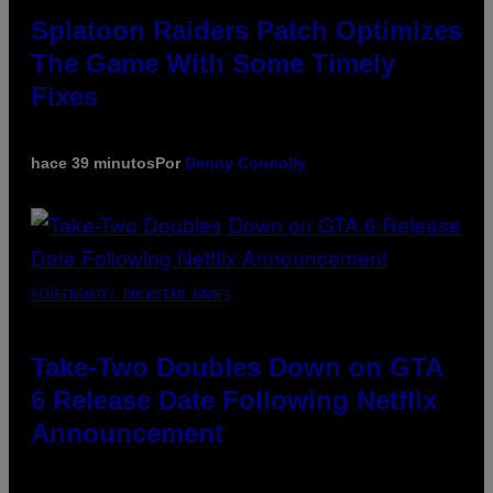
Splatoon Raiders Patch Optimizes
The Game With Some Timely
Fixes
hace 39 minutos
Por
Denny Connolly
SCREENSHOT: ROCKSTAR GAMES
Take-Two Doubles Down on GTA
6 Release Date Following Netflix
Announcement