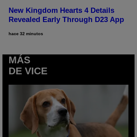
New Kingdom Hearts 4 Details
Revealed Early Through D23 App
hace 32 minutos
MÁS
DE VICE