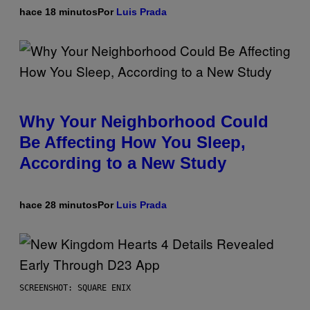
hace 18 minutos
Por
Luis Prada
Why Your Neighborhood Could
Be Affecting How You Sleep,
According to a New Study
hace 28 minutos
Por
Luis Prada
SCREENSHOT: SQUARE ENIX