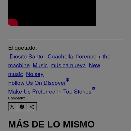
Etiquetado:
¡Diosito Santo!
Coachella
florence + the
machine
Music
música nueva
New
music
Noisey
Follow Us On Discover
Make Us Preferred In Top Stories
Compartir:
MÁS DE LO MISMO