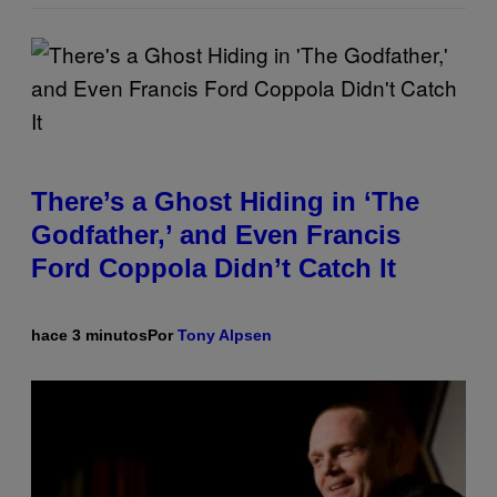
There’s a Ghost Hiding in ‘The
Godfather,’ and Even Francis
Ford Coppola Didn’t Catch It
hace 3 minutos
Por
Tony Alpsen