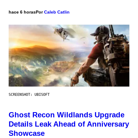
hace 6 horas
Por
Caleb Catlin
SCREENSHOT: UBISOFT
Ghost Recon Wildlands Upgrade
Details Leak Ahead of Anniversary
Showcase