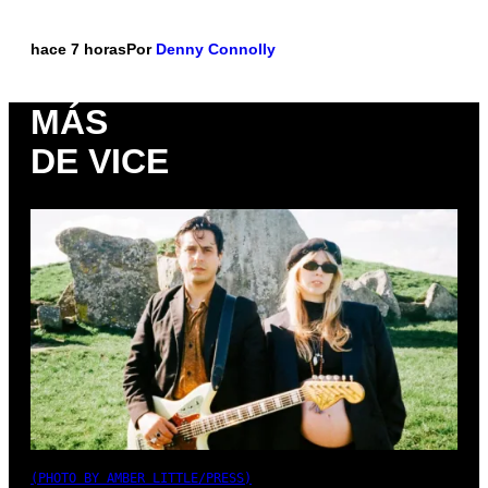
hace 7 horas
Por
Denny Connolly
MÁS
DE VICE
(PHOTO BY AMBER LITTLE/PRESS)