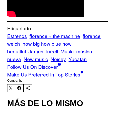
Etiquetado:
Estrenos
florence + the machine
florence
welch
how big how blue how
beautiful
James Turrell
Music
música
nueva
New music
Noisey
Yucatán
Follow Us On Discover
Make Us Preferred In Top Stories
Compartir:
MÁS DE LO MISMO