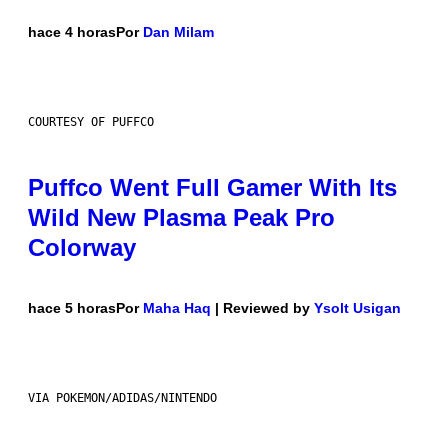
hace 4 horas
Por
Dan Milam
COURTESY OF PUFFCO
Puffco Went Full Gamer With Its
Wild New Plasma Peak Pro
Colorway
hace 5 horas
Por
Maha Haq
| Reviewed by
Ysolt Usigan
VIA POKEMON/ADIDAS/NINTENDO