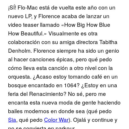
¡SÍ! Flo-Mac está de vuelta este año con un
nuevo LP, y Florence acaba de lanzar un
video teaser llamado «How Big How Blue
How Beautiful.» Visualmente es otra
colaboración con su amiga directora Tabitha
Denholm. Florence siempre ha sido un genio
al hacer canciones épicas, pero qué pedo
cómo lleva esta canción a otro nivel con la
orquesta. ¿Acaso estoy tomando café en un
bosque encantado en 1064? ¿Estoy en una
feria del Renacimiento? No sé, pero me
encanta esta nueva moda de gente haciendo
bailes modernos en donde sea (qué pedo
Sia
, qué pedo
Color War
). Ojalá y continue y
no se convierta en parkour.