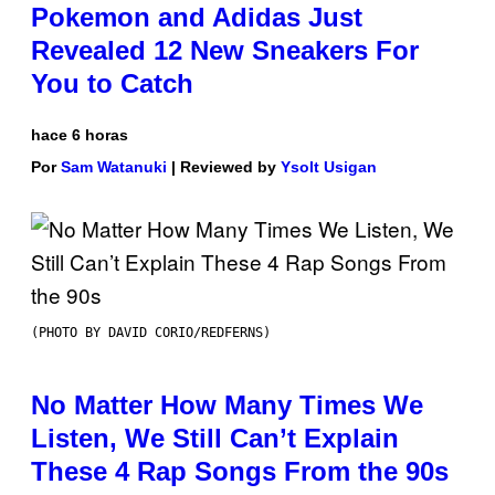
Pokemon and Adidas Just
Revealed 12 New Sneakers For
You to Catch
hace 6 horas
Por
Sam Watanuki
| Reviewed by
Ysolt Usigan
(PHOTO BY DAVID CORIO/REDFERNS)
No Matter How Many Times We
Listen, We Still Can’t Explain
These 4 Rap Songs From the 90s