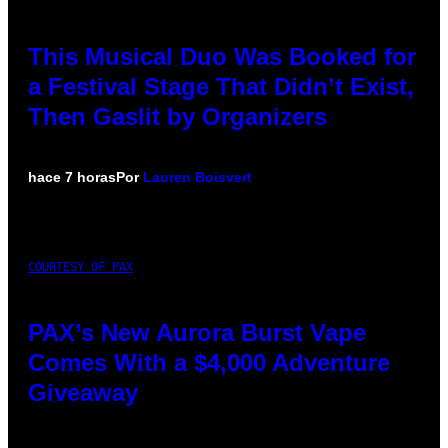
This Musical Duo Was Booked for
a Festival Stage That Didn’t Exist,
Then Gaslit by Organizers
hace 7 horas
Por
Lauren Boisvert
COURTESY OF PAX
PAX’s New Aurora Burst Vape
Comes With a $4,000 Adventure
Giveaway