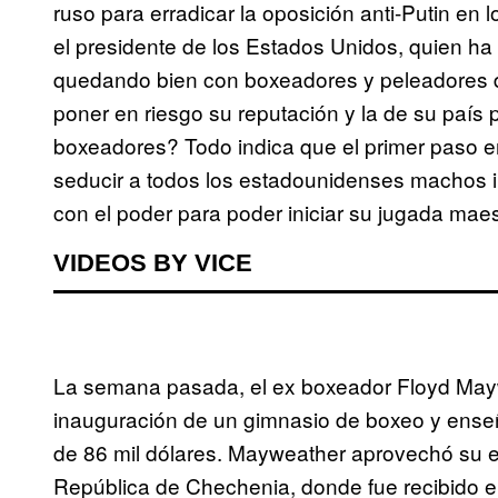
ruso para erradicar la oposición anti-Putin en
el presidente de los Estados Unidos, quien h
quedando bien con boxeadores y peleadores de
poner en riesgo su reputación y la de su país
boxeadores? Todo indica que el primer paso e
seducir a todos los estadounidenses machos i
con el poder para poder iniciar su jugada maes
VIDEOS BY VICE
La semana pasada, el ex boxeador Floyd Maywe
inauguración de un gimnasio de boxeo y enseñ
de 86 mil dólares. Mayweather aprovechó su est
República de Chechenia, donde fue recibido en