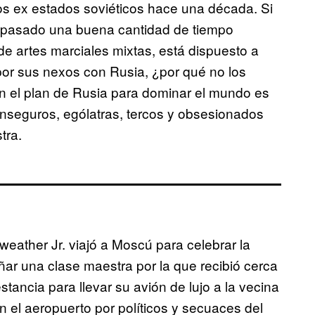
 los ex estados soviéticos hace una década. Si
a pasado una buena cantidad de tiempo
 artes marciales mixtas, está dispuesto a
 por sus nexos con Rusia, ¿por qué no los
n el plan de Rusia para dominar el mundo es
nseguros, ególatras, tercos y obsesionados
tra.
ather Jr. viajó a Moscú para celebrar la
ar una clase maestra por la que recibió cerca
ancia para llevar su avión de lujo a la vecina
 el aeropuerto por políticos y secuaces del