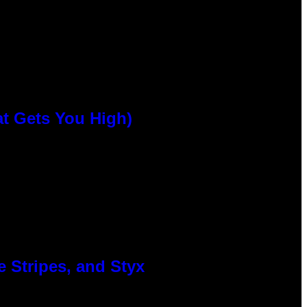
at Gets You High)
 Stripes, and Styx