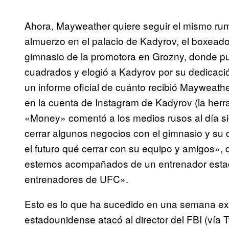
Ahora, Mayweather quiere seguir el mismo ru
almuerzo en el palacio de Kadyrov, el boxeador
gimnasio de la promotora en Grozny, donde pud
cuadrados y elogió a Kadyrov por su dedicaci
un informe oficial de cuánto recibió Mayweathe
en la cuenta de Instagram de Kadyrov (la herra
«Money» comentó a los medios rusos al día si
cerrar algunos negocios con el gimnasio y su
el futuro qué cerrar con su equipo y amigos»
estemos acompañados de un entrenador estado
entrenadores de UFC».
Esto es lo que ha sucedido en una semana extr
estadounidense atacó al director del FBI (vía T