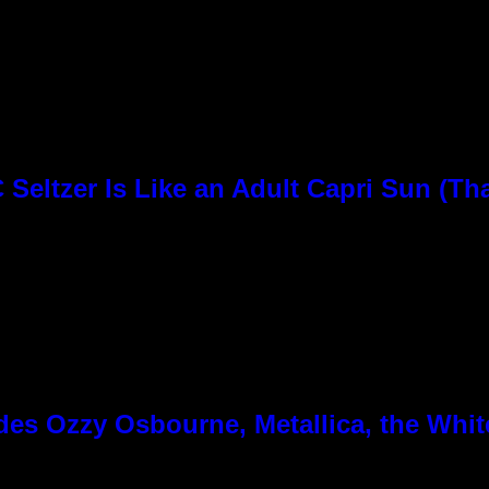
Seltzer Is Like an Adult Capri Sun (Th
es Ozzy Osbourne, Metallica, the White