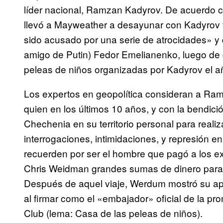
líder nacional, Ramzan Kadyrov. De acuerdo c
llevó a Mayweather a desayunar con Kadyrov 
sido acusado por una serie de atrocidades» 
amigo de Putin) Fedor Emelianenko, luego de qu
peleas de niños organizadas por Kadyrov el 
Los expertos en geopolítica consideran a Ram
quien en los últimos 10 años, y con la bendici
Chechenia en su territorio personal para realiza
interrogaciones, intimidaciones, y represión e
recuerden por ser el hombre que pagó a los e
Chris Weidman grandes sumas de dinero para
Después de aquel viaje, Werdum mostró su apr
al firmar como el «embajador» oficial de la 
Club (lema: Casa de las peleas de niños).