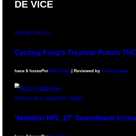
DE VICE
MAHA HAQ FOR VICE
Cycling Frog’s Tropical Punch THC 
hace 6 horas
Por
Maha Haq
| Reviewed by
Ysolt Usigan
PHOTO BY NICK LAHAM/GETTY IMAGES
‘Madden NFL 27’ Soundtrack Includ