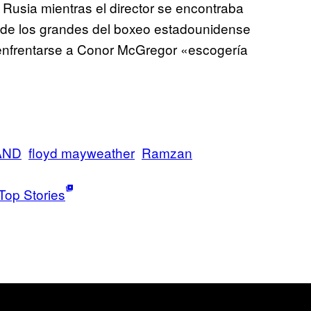
Rusia mientras el director se encontraba
o de los grandes del boxeo estadounidense
 enfrentarse a Conor McGregor «escogería
AND
floyd mayweather
Ramzan
Top Stories