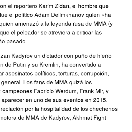
on el reportero Karim Zidan, el hombre que
fue el político Adam Delimkhanov quien «ha
y quien amenazó a la leyenda rusa de MMA (y
e el peleador se atreviera a criticar las
año pasado.
zan Kadyrov un dictador con puño de hierro
ón de Putin y su Kremlin, ha convertido a
r asesinatos políticos, torturas, corrupción,
n general. Los fans de MMA quizá los
x campeones Fabricio Werdum, Frank Mir, y
 aparecer en uno de sus eventos en 2015.
eciación por la hospitalidad de los chechenos
promotora de MMA de Kadyrov, Akhmat Fight