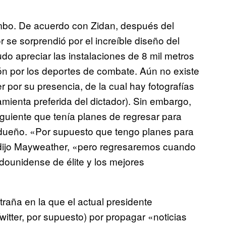
mbo. De acuerdo con Zidan, después del
 se sorprendió por el increíble diseño del
o apreciar las instalaciones de 8 mil metros
ón por los deportes de combate. Aún no existe
r por su presencia, de la cual hay fotografías
mienta preferida del dictador). Sin embargo,
guiente que tenía planes de regresar para
 dueño. «Por supuesto que tengo planes para
, dijo Mayweather, «pero regresaremos cuando
unidense de élite y los mejores
aña en la que el actual presidente
witter, por supuesto) por propagar «noticias