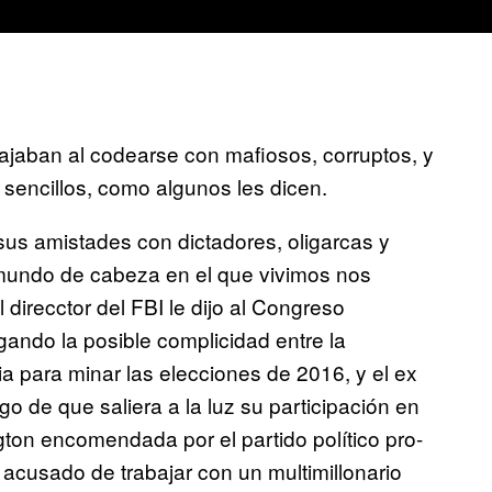
jaban al codearse con mafiosos, corruptos, y
sencillos, como algunos les dicen.
sus amistades con dictadores, oligarcas y
 mundo de cabeza en el que vivimos nos
direcctor del FBI le dijo al Congreso
gando la posible complicidad entre la
 para minar las elecciones de 2016, y el ex
o de que saliera a la luz su participación en
ton encomendada por el partido político pro-
acusado de trabajar con un multimillonario