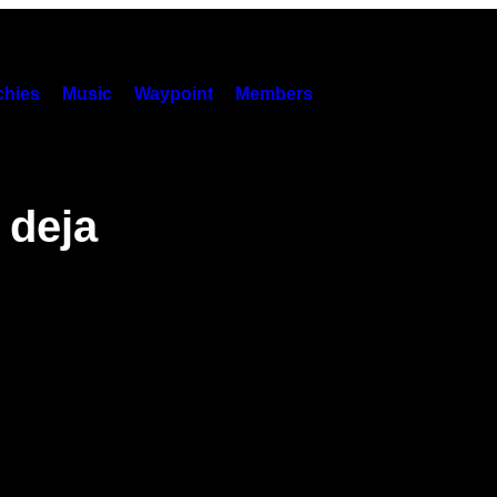
hies
Music
Waypoint
Members
 deja