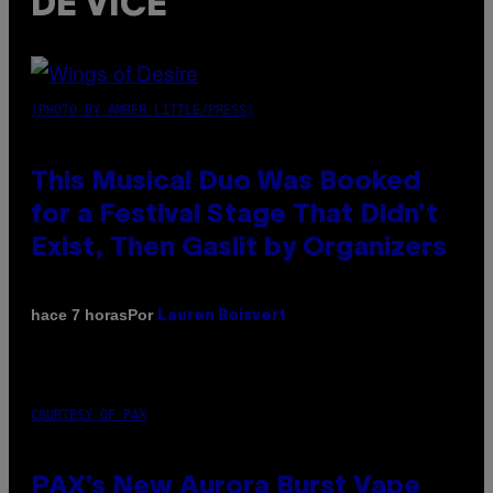
DE VICE
(PHOTO BY AMBER LITTLE/PRESS)
This Musical Duo Was Booked
for a Festival Stage That Didn’t
Exist, Then Gaslit by Organizers
Por
hace 7 horas
Lauren Boisvert
COURTESY OF PAX
PAX’s New Aurora Burst Vape