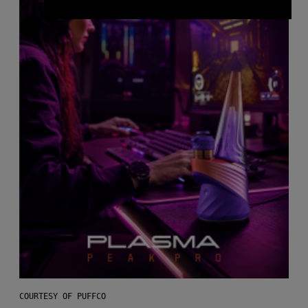
COURTESY OF PUFFCO