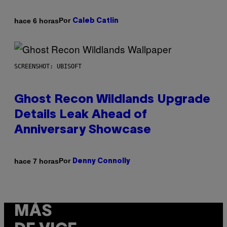
Por
hace 6 horas
Caleb Catlin
SCREENSHOT: UBISOFT
Ghost Recon Wildlands Upgrade
Details Leak Ahead of
Anniversary Showcase
Por
hace 7 horas
Denny Connolly
MÁS