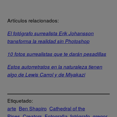
Artículos relacionados:
El fotógrafo surrealista Erik Johansson
transforma la realidad sin Photoshop
10 fotos surrealistas que te darán pesadillas
Estos autorretratos en la naturaleza tienen
algo de Lewis Carrol y de Miyakazi
Etiquetado:
arte
Ben Shapiro
Cathedral of the
Pines
Creators
Fotografia
fotógrafo
gregor