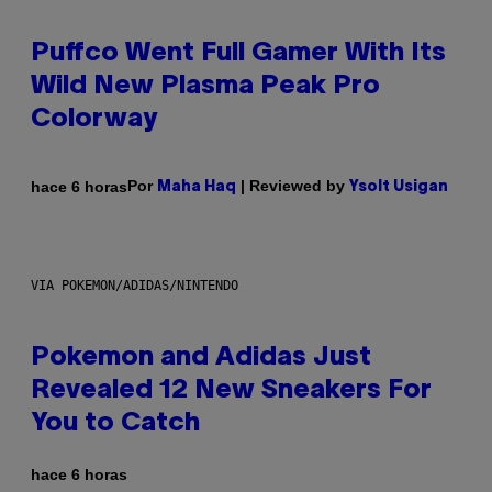
Puffco Went Full Gamer With Its
Wild New Plasma Peak Pro
Colorway
Por
| Reviewed by
hace 6 horas
Maha Haq
Ysolt Usigan
VIA POKEMON/ADIDAS/NINTENDO
Pokemon and Adidas Just
Revealed 12 New Sneakers For
You to Catch
hace 6 horas