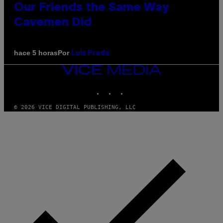
Our Friends the Same Way
Cavemen Did
Por
hace 5 horas
Luis Prada
VICE
MEDIA
INSTAGRAM
TIKTOK
YOUTUBE
© 2026 VICE DIGITAL PUBLISHING, LLC