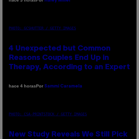
hace 3 horas
Haley Miller
PHOTO: GCSHUTTER / GETTY IMAGES
4 Unexpected but Common
Reasons Couples End Up in
Therapy, According to an Expert
Por
hace 4 horas
Sammi Caramela
PHOTO: CSA-PRINTSTOCK / GETTY IMAGES
New Study Reveals We Still Pick