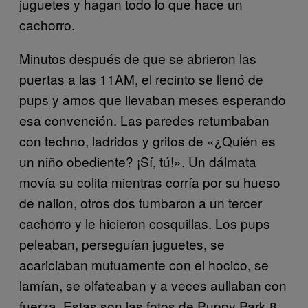
juguetes y hagan todo lo que hace un
cachorro.
Minutos después de que se abrieron las
puertas a las 11AM, el recinto se llenó de
pups y amos que llevaban meses esperando
esa convención. Las paredes retumbaban
con techno, ladridos y gritos de «¿Quién es
un niño obediente? ¡Sí, tú!». Un dálmata
movía su colita mientras corría por su hueso
de nailon, otros dos tumbaron a un tercer
cachorro y le hicieron cosquillas. Los pups
peleaban, perseguían juguetes, se
acariciaban mutuamente con el hocico, se
lamían, se olfateaban y a veces aullaban con
fuerza. Estas son las fotos de Puppy Park 8.