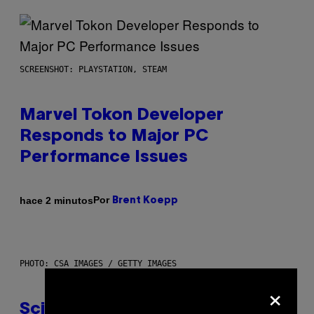
SCREENSHOT: PLAYSTATION, STEAM
Marvel Tokon Developer
Responds to Major PC
Performance Issues
Por
hace 2 minutos
Brent Koepp
PHOTO: CSA IMAGES / GETTY IMAGES
×
Scientists Just Traced the