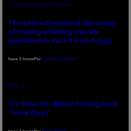
(PHOTO BY JO HALE/GETTY IMAGES)
The Entire Emotional Spectrum
of Having a Sibling Can Be
Explained in Just 4 Pop Songs
Por
hace 3 horas
Lauren Boisvert
PHOTO: E!
It’s Time for WWE to Bring Back
‘Total Divas’
Por