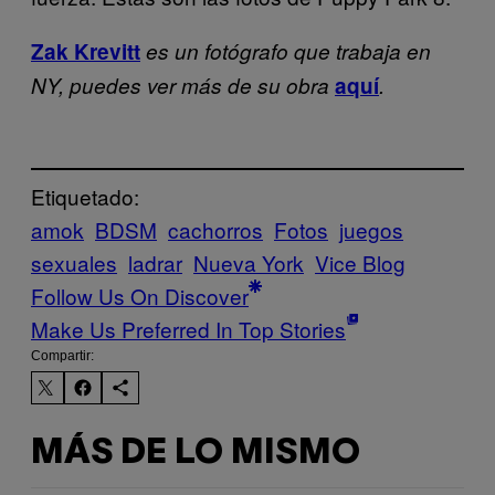
Zak Krevitt
es un fotógrafo que trabaja en
NY, puedes ver más de su obra
aquí
.
Etiquetado:
amok
BDSM
cachorros
Fotos
juegos
sexuales
ladrar
Nueva York
Vice Blog
Follow Us On Discover
Make Us Preferred In Top Stories
Compartir:
MÁS DE LO MISMO