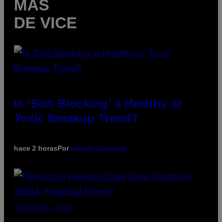
MÁS
DE VICE
Is ‘Soft Blocking’ a Healthy or
Toxic Breakup Trend?
hace 2 horas
Por
Sammi Caramela
SCREENSHOT: ATLUS