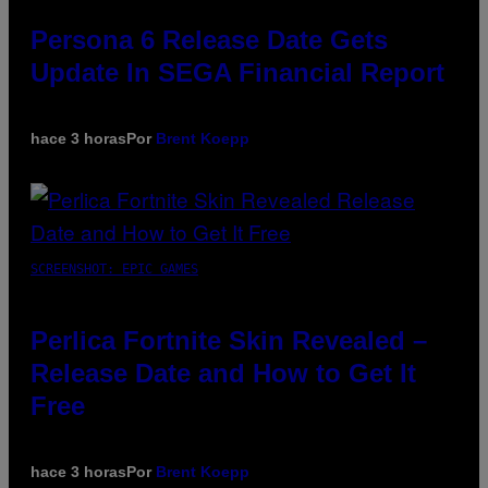
Persona 6 Release Date Gets
Update In SEGA Financial Report
hace 3 horas
Por
Brent Koepp
SCREENSHOT: EPIC GAMES
Perlica Fortnite Skin Revealed –
Release Date and How to Get It
Free
hace 3 horas
Por
Brent Koepp