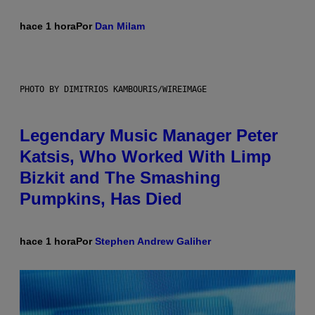
hace 1 hora
Por
Dan Milam
PHOTO BY DIMITRIOS KAMBOURIS/WIREIMAGE
Legendary Music Manager Peter
Katsis, Who Worked With Limp
Bizkit and The Smashing
Pumpkins, Has Died
hace 1 hora
Por
Stephen Andrew Galiher