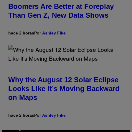
Boomers Are Better at Foreplay
Than Gen Z, New Data Shows
hace 2 horas
Por
Ashley Fike
Why the August 12 Solar Eclipse
Looks Like It’s Moving Backward
on Maps
hace 2 horas
Por
Ashley Fike