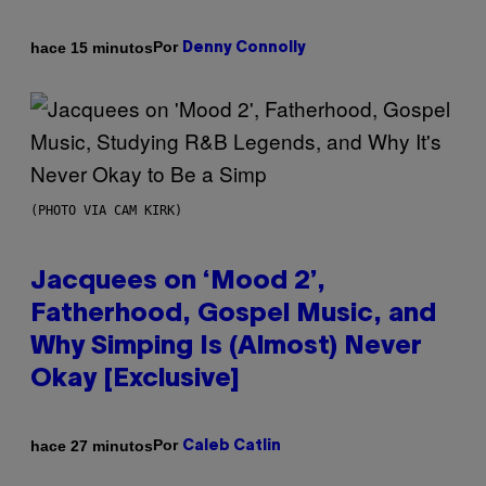
Por
hace 15 minutos
Denny Connolly
(PHOTO VIA CAM KIRK)
Jacquees on ‘Mood 2’,
Fatherhood, Gospel Music, and
Why Simping Is (Almost) Never
Okay [Exclusive]
Por
hace 27 minutos
Caleb Catlin