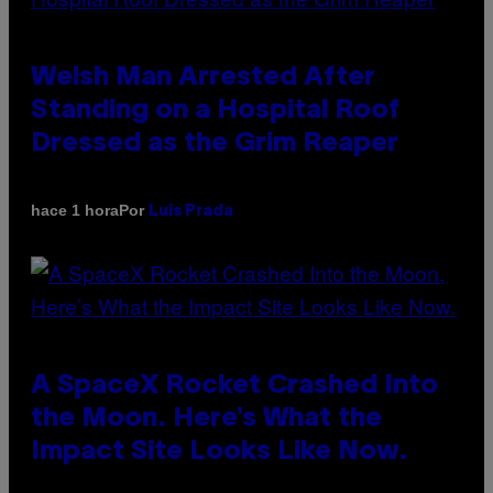
Welsh Man Arrested After
Standing on a Hospital Roof
Dressed as the Grim Reaper
Por
hace 1 hora
Luis Prada
A SpaceX Rocket Crashed Into
the Moon. Here’s What the
Impact Site Looks Like Now.