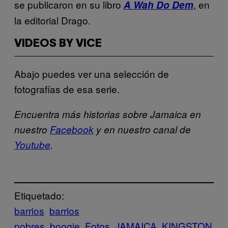
se publicaron en su libro
, en
A Wah Do Dem
la editorial Drago.
VIDEOS BY VICE
Abajo puedes ver una selección de
fotografías de esa serie.
Encuentra más historias sobre Jamaica en
nuestro
Facebook
y en nuestro canal de
Youtube
.
Etiquetado:
barrios
barrios
pobres
boogie
Fotos
JAMAICA
KINGSTON