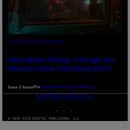
PHOTO CREDIT BY TRAVIS SHINN
New Music Friday: 5 Songs You
Need to Hear This Week (8/7)
Por
hace 2 horas
Stephen Andrew Galiher
VICE
MEDIA
INSTAGRAM
TIKTOK
YOUTUBE
© 2026 VICE DIGITAL PUBLISHING, LLC