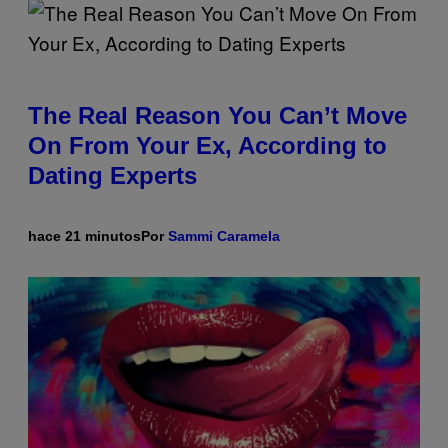
The Real Reason You Can’t Move
On From Your Ex, According to
Dating Experts
hace 21 minutos
Por
Sammi Caramela