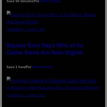
hace 50 minutos
Por
Brent Koepp
SCREENSHOT: SQUARE ENIX
Square Enix Says 90% of Its
Game Sales Are Now Digital
hace 1 hora
Por
Brent Koepp
SCREENSHOT: SQUARE ENIX