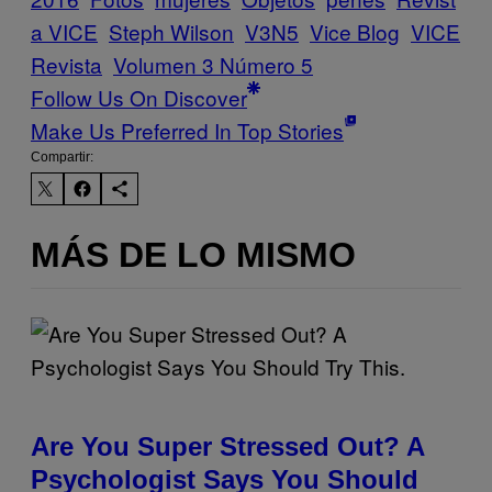
a VICE
Steph Wilson
V3N5
Vice Blog
VICE
Revista
Volumen 3 Número 5
Follow Us On Discover
Make Us Preferred In Top Stories
Compartir:
MÁS DE LO MISMO
Are You Super Stressed Out? A
Psychologist Says You Should