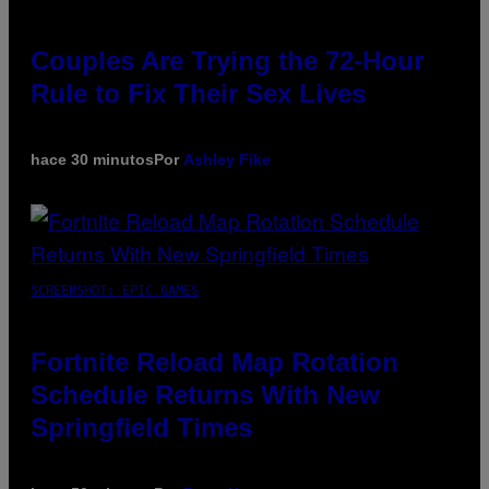
Couples Are Trying the 72-Hour
Rule to Fix Their Sex Lives
hace 30 minutos
Por
Ashley Fike
SCREENSHOT: EPIC GAMES
Fortnite Reload Map Rotation
Schedule Returns With New
Springfield Times