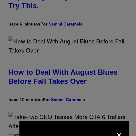
Try This.
hace 6 minutos
Por
Sammi Caramela
How to Deal With August Blues
Before Fall Takes Over
hace 10 minutos
Por
Sammi Caramela
×