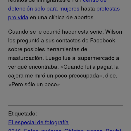
detención solo para mujeres
hasta
protestas
pro vida
en una clínica de abortos.
Cuando se le ocurrió hacer esta serie, Wilson
les preguntó a sus contactos de Facebook
sobre posibles herramientas de
masturbación. Luego fue al supermercado a
ver qué encontraba. «Cuando fui a pagar, la
cajera me miró un poco preocupada», dice.
«Pero sólo un poco».
Etiquetado:
El especial de fotografía
2016
Fotos
mujeres
Objetos
penes
Revist