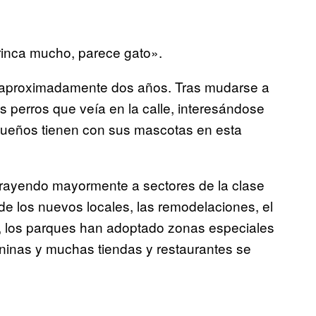
rinca mucho, parece gato».
e aproximadamente dos años. Tras mudarse a
s perros que veía en la calle, interesándose
dueños tienen con sus mascotas en esta
atrayendo mayormente a sectores de la clase
e los nuevos locales, las remodelaciones, el
ls, los parques han adoptado zonas especiales
aninas y muchas tiendas y restaurantes se