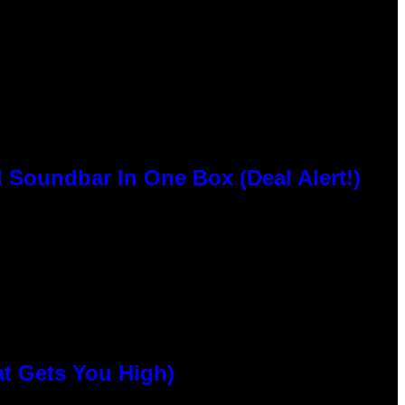
 Soundbar In One Box (Deal Alert!)
at Gets You High)