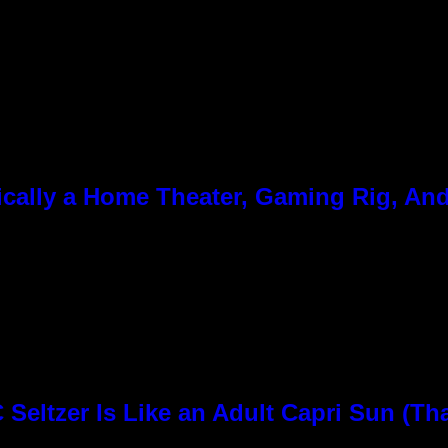
cally a Home Theater, Gaming Rig, And
n
Seltzer Is Like an Adult Capri Sun (Th