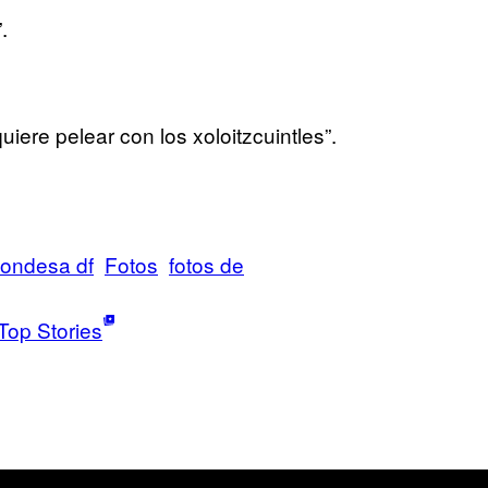
.
iere pelear con los xoloitzcuintles”.
ondesa df
Fotos
fotos de
Top Stories