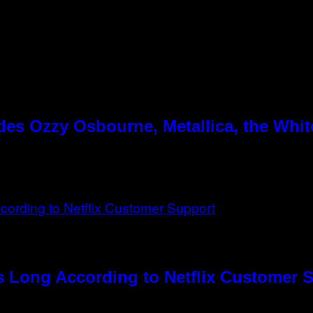
es Ozzy Osbourne, Metallica, the White
s Long According to Netflix Customer 