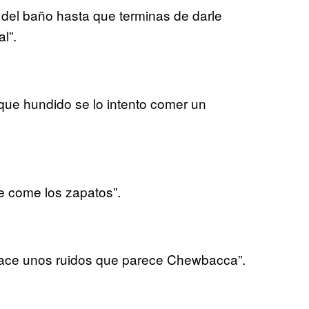
 del baño hasta que terminas de darle
l”.
que hundido se lo intento comer un
se come los zapatos”.
hace unos ruidos que parece Chewbacca”.