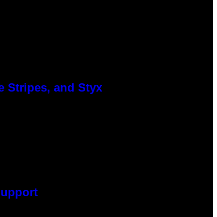
 Stripes, and Styx
Support