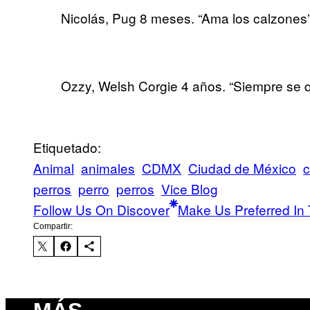
Nicolás, Pug 8 meses. “Ama los calzones”
Ozzy, Welsh Corgie 4 años. “Siempre se qu
Etiquetado:
Animal
animales
CDMX
Ciudad de México
c
perros
perro
perros
Vice Blog
Follow Us On Discover
Make Us Preferred In 
Compartir: