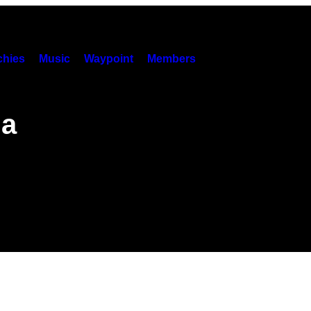
hies
Music
Waypoint
Members
la