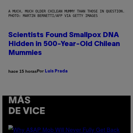
A MUCH, MUCH OLDER CHILEAN MUMMY THAN THOSE IN QUESTION.
PHOTO: MARTIN BERNETTI/AFP VIA GETTY IMAGES
Scientists Found Smallpox DNA
Hidden in 500-Year-Old Chilean
Mummies
Por
hace 15 horas
Luis Prada
MÁS
DE VICE