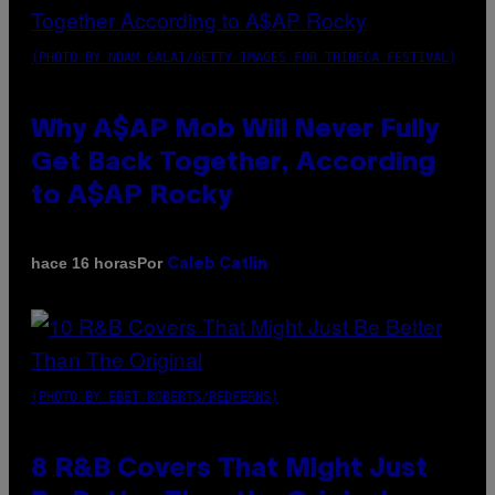
(PHOTO BY NOAM GALAI/GETTY IMAGES FOR TRIBECA FESTIVAL)
Why A$AP Mob Will Never Fully
Get Back Together, According
to A$AP Rocky
Por
hace 16 horas
Caleb Catlin
(PHOTO BY EBET ROBERTS/REDFERNS)
8 R&B Covers That Might Just