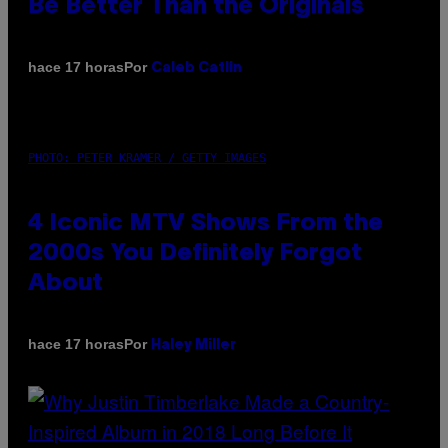
Be Better Than the Originals
Por
hace 17 horas
Caleb Catlin
PHOTO: PETER KRAMER / GETTY IMAGES
4 Iconic MTV Shows From the
2000s You Definitely Forgot
About
Por
hace 17 horas
Haley Miller