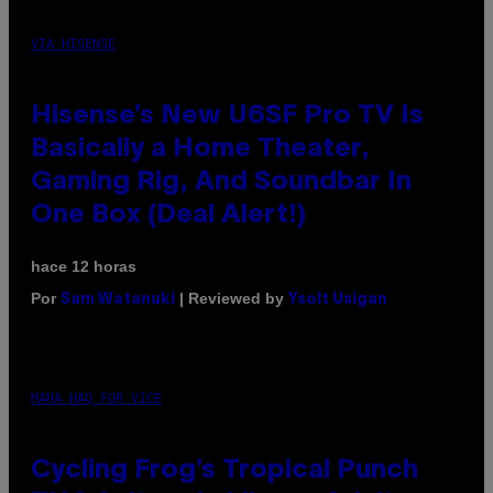
VIA HISENSE
Hisense’s New U6SF Pro TV Is
Basically a Home Theater,
Gaming Rig, And Soundbar In
One Box (Deal Alert!)
hace 12 horas
Por
| Reviewed by
Sam Watanuki
Ysolt Usigan
MAHA HAQ FOR VICE
Cycling Frog’s Tropical Punch