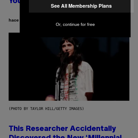
You Think of Your Best Friend
See All Membership Plans
Por
hace 10 horas
Lauren Boisvert
Or, continue for free
(PHOTO BY TAYLOR HILL/GETTY IMAGES)
This Researcher Accidentally