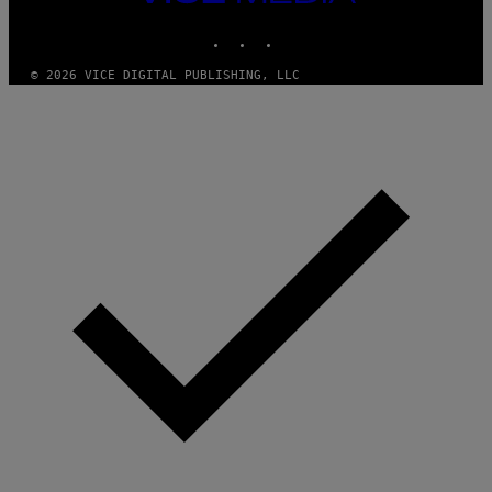
MEDIA
INSTAGRAM
TIKTOK
YOUTUBE
© 2026 VICE DIGITAL PUBLISHING, LLC