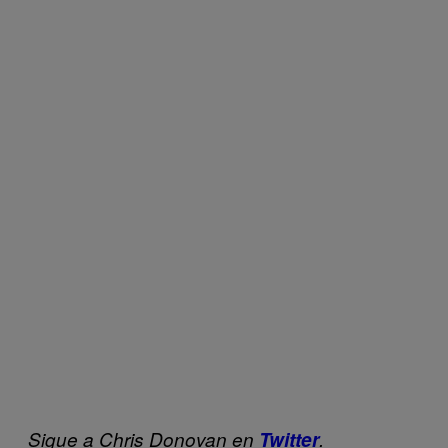
Sigue a Chris Donovan en
Twitter
.