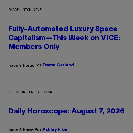
IMAGE: NICK DOVE
Fully-Automated Luxury Space
Capitalism—This Week on VICE:
Members Only
Por
hace 3 horas
Emma Garland
ILLUSTRATION BY REESA.
Daily Horoscope: August 7, 2026
Por
hace 5 horas
Ashley Fike