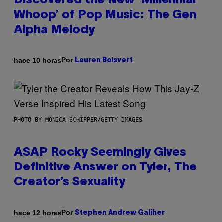
Discovered the New ‘Millennial
Whoop’ of Pop Music: The Gen
Alpha Melody
Por
hace 10 horas
Lauren Boisvert
PHOTO BY MONICA SCHIPPER/GETTY IMAGES
ASAP Rocky Seemingly Gives
Definitive Answer on Tyler, The
Creator’s Sexuality
Por
hace 12 horas
Stephen Andrew Galiher