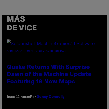
MÁS
DE VICE
SCREENSHOT: MACHINEGAMES/ID SOFTWARE
Quake Returns With Surprise
Dawn of the Machine Update
Featuring 19 New Maps
Por
hace 12 horas
Denny Connolly