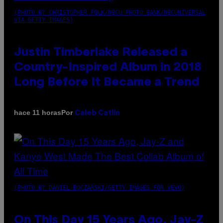
(PHOTO BY CHRISTOPHER POLK/NBCU PHOTO BANK/NBCUNIVERSAL
VIA GETTY IMAGES)
Justin Timberlake Released a
Country-Inspired Album in 2018
Long Before It Became a Trend
Por
hace 11 horas
Caleb Catlin
(PHOTO BY DANIEL BOCZARSKI/GETTY IMAGES FOR VEVO)
On This Day 15 Years Ago, Jay-Z