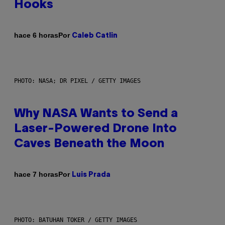
Hooks
Por
hace 6 horas
Caleb Catlin
PHOTO: NASA; DR PIXEL / GETTY IMAGES
Why NASA Wants to Send a
Laser-Powered Drone Into
Caves Beneath the Moon
Por
hace 7 horas
Luis Prada
PHOTO: BATUHAN TOKER / GETTY IMAGES