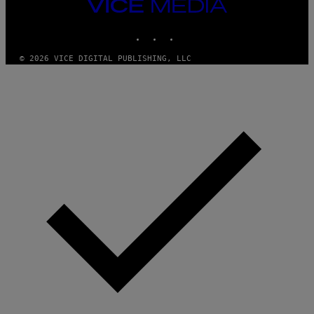
VICE
MEDIA
INSTAGRAM
TIKTOK
YOUTUBE
© 2026 VICE DIGITAL PUBLISHING, LLC