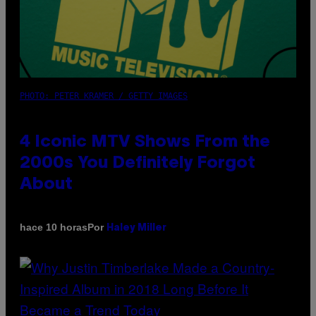
PHOTO: PETER KRAMER / GETTY IMAGES
4 Iconic MTV Shows From the
2000s You Definitely Forgot
About
Por
hace 10 horas
Haley Miller