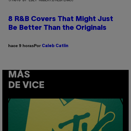
8 R&B Covers That Might Just
Be Better Than the Originals
Por
hace 9 horas
Caleb Catlin
MÁS
DE VICE