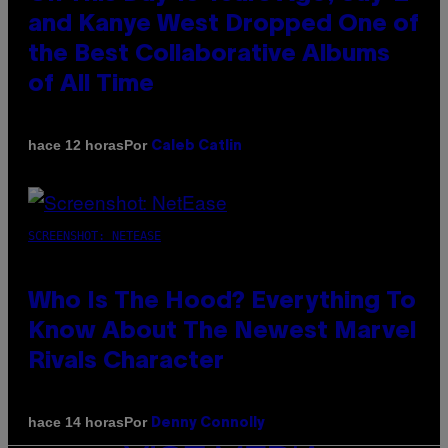
and Kanye West Dropped One of
the Best Collaborative Albums
of All Time
Por
hace 12 horas
Caleb Catlin
SCREENSHOT: NETEASE
Who Is The Hood? Everything To
Know About The Newest Marvel
Rivals Character
Por
hace 14 horas
Denny Connolly