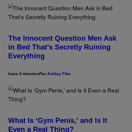
The Innocent Question Men Ask
in Bed That’s Secretly Ruining
Everything
hace 3 minutos
Por
Ashley Fike
What Is ‘Gym Penis,’ and Is It
Even a Real Thing?