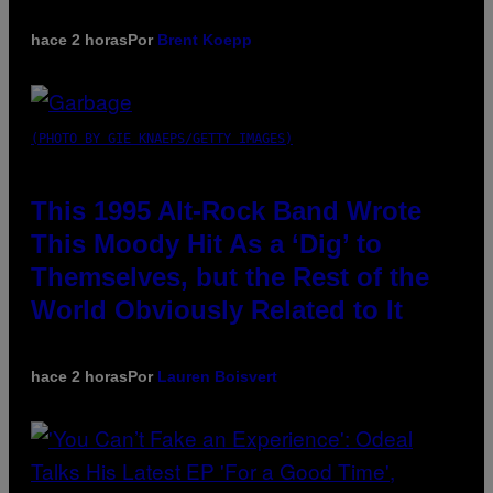
hace 2 horas
Por
Brent Koepp
(PHOTO BY GIE KNAEPS/GETTY IMAGES)
This 1995 Alt-Rock Band Wrote
This Moody Hit As a ‘Dig’ to
Themselves, but the Rest of the
World Obviously Related to It
hace 2 horas
Por
Lauren Boisvert