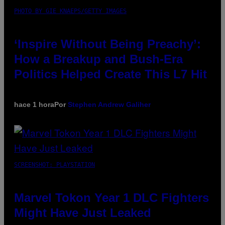
PHOTO BY GIE KNAEPS/GETTY IMAGES
‘Inspire Without Being Preachy’:
How a Breakup and Bush-Era
Politics Helped Create This L7 Hit
hace 1 hora
Por
Stephen Andrew Galiher
SCREENSHOT: PLAYSTATION
Marvel Tokon Year 1 DLC Fighters
Might Have Just Leaked