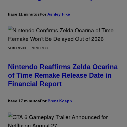
hace 11 minutos
Por
Ashley Fike
SCREENSHOT: NINTENDO
Nintendo Reaffirms Zelda Ocarina
of Time Remake Release Date in
Financial Report
hace 17 minutos
Por
Brent Koepp