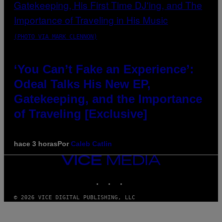
(PHOTO VIA MARK CLENNON)
‘You Can’t Fake an Experience’:
Odeal Talks His New EP,
Gatekeeping, and the Importance
of Traveling [Exclusive]
hace 3 horas
Por
Caleb Catlin
VICE
MEDIA
INSTAGRAM
TIKTOK
YOUTUBE
© 2026 VICE DIGITAL PUBLISHING, LLC