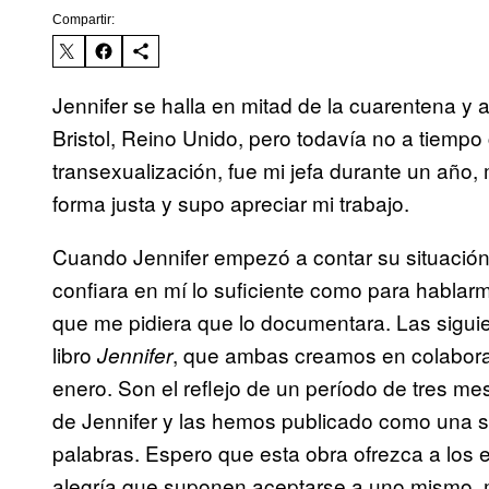
Compartir:
Jennifer se halla en mitad de la cuarentena y
Bristol, Reino Unido, pero todavía no a tiem
transexualización, fue mi jefa durante un año,
forma justa y supo apreciar mi trabajo.
Cuando Jennifer empezó a contar su situació
confiara en mí lo suficiente como para hablar
que me pidiera que lo documentara. Las sigui
libro
, que ambas creamos en colabora
Jennifer
enero. Son el reflejo de un período de tres me
de Jennifer y las hemos publicado como una s
palabras. Espero que esta obra ofrezca a los 
alegría que suponen aceptarse a uno mismo, má