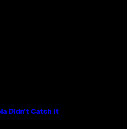
la Didn’t Catch It