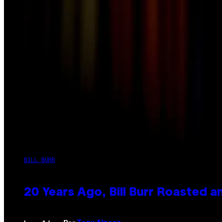
BILL BURR
20 Years Ago, Bill Burr Roasted a