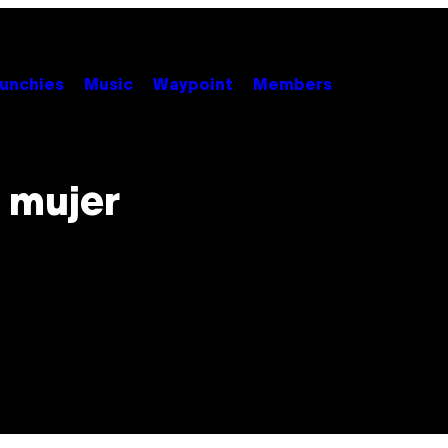
unchies
Music
Waypoint
Members
 mujer