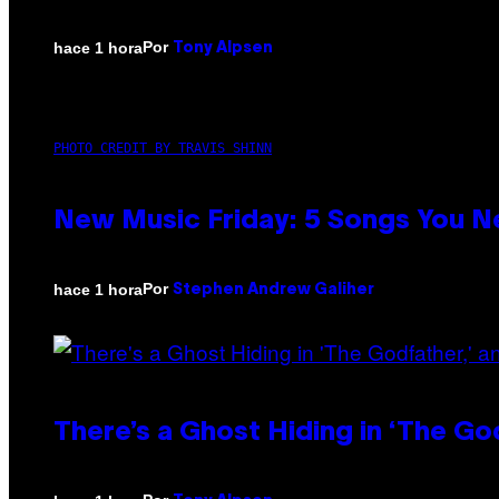
Por
hace 1 hora
Tony Alpsen
PHOTO CREDIT BY TRAVIS SHINN
New Music Friday: 5 Songs You N
Por
hace 1 hora
Stephen Andrew Galiher
There’s a Ghost Hiding in ‘The Go