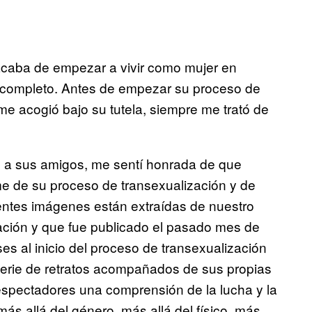
 acaba de empezar a vivir como mujer en
po completo. Antes de empezar su proceso de
 me acogió bajo su tutela, siempre me trató de
n a sus amigos, me sentí honrada de que
me de su proceso de transexualización y de
entes imágenes están extraídas de nuestro
ción y que fue publicado el pasado mes de
ses al inicio del proceso de transexualización
erie de retratos acompañados de sus propias
espectadores una comprensión de la lucha y la
s allá del género, más allá del físico, más