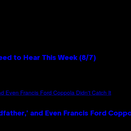
eed to Hear This Week (8/7)
dfather,’ and Even Francis Ford Coppo