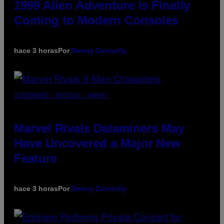
1999 Alien Adventure Is Finally
Coming to Modern Consoles
hace 3 horas
Por
Denny Connolly
SCREENSHOT: NETEASE, MARVEL
Marvel Rivals Dataminers May
Have Uncovered a Major New
Feature
hace 3 horas
Por
Denny Connolly