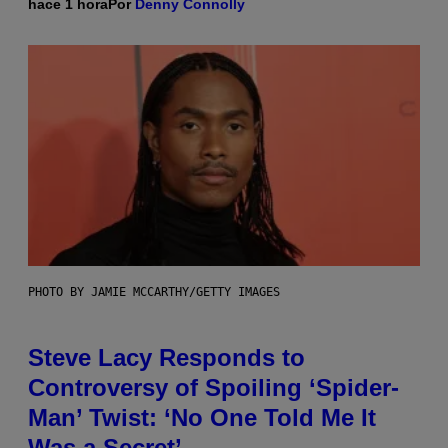
hace 1 hora
Por
Denny Connolly
PHOTO BY JAMIE MCCARTHY/GETTY IMAGES
Steve Lacy Responds to
Controversy of Spoiling ‘Spider-
Man’ Twist: ‘No One Told Me It
Was a Secret’