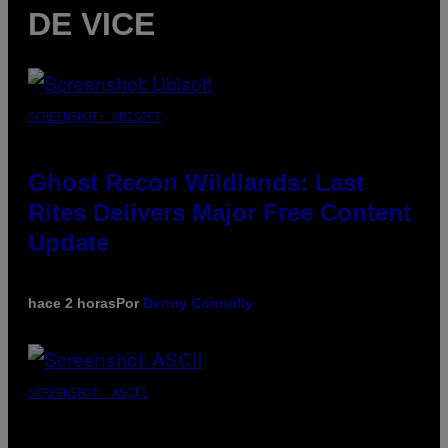
DE VICE
SCREENSHOT: UBISOFT
Ghost Recon Wildlands: Last
Rites Delivers Major Free Content
Update
hace 2 horas
Por
Denny Connolly
SCREENSHOT: ASCII