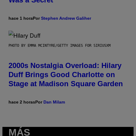
hace 1 hora
Por
Stephen Andrew Galiher
PHOTO BY EMMA MCINTYRE/GETTY IMAGES FOR SIRIUSXM
2000s Nostalgia Overload: Hilary
Duff Brings Good Charlotte on
Stage at Madison Square Garden
hace 2 horas
Por
Dan Milam
MÁS