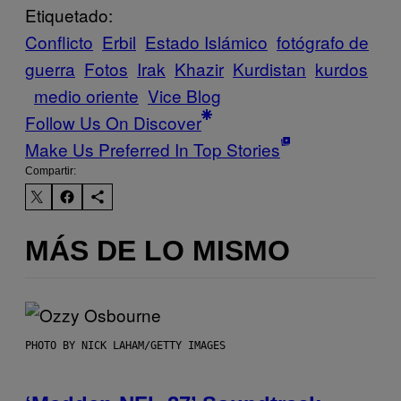
Etiquetado:
Conflicto
Erbil
Estado Islámico
fotógrafo de
guerra
Fotos
Irak
Khazir
Kurdistan
kurdos
medio oriente
Vice Blog
Follow Us On Discover
Make Us Preferred In Top Stories
Compartir:
MÁS DE LO MISMO
PHOTO BY NICK LAHAM/GETTY IMAGES