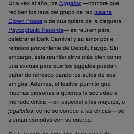
Una vez al año, los
—nombre que
juggalos
reciben los fans del grupo de rap
Insane
Clown Posse
o de cualquiera de la disquera
Psycophatic Records
— se reúnen para
celebrar el Dark Carnival y su amor por el
refresco proveniente de Detroit, Faygo. Sin
embargo, esta reunión sirve más bien como
una excusa para que los juggalos puedan
bañar de refresco barato los autos de sus
amigos. Además, el festival permite que
muchas personas a quienes la sociedad a
menudo critica —en especial a las mujeres, o
, como se conoce a las chicas— se
jugalettes
sientan cómodas con su cuerpo.
En el evento de este año, toda clase de