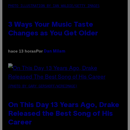
PHOTO ILLUSTRATION BY IAN WALDIE/GETTY IMAGES
3 Ways Your Music Taste
Changes as You Get Older
Por
hace 13 horas
Dan Milam
(PHOTO BY GARY GERSHOFF/WIREIMAGE)
On This Day 13 Years Ago, Drake
Released the Best Song of His
Career