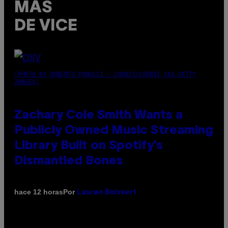
MÁS
DE VICE
(PHOTO BY ROBERTO PANUCCI – CORBIS/CORBIS VIA GETTY
IMAGES)
Zachary Cole Smith Wants a
Publicly Owned Music Streaming
Library Built on Spotify’s
Dismantled Bones
Por
hace 12 horas
Lauren Boisvert