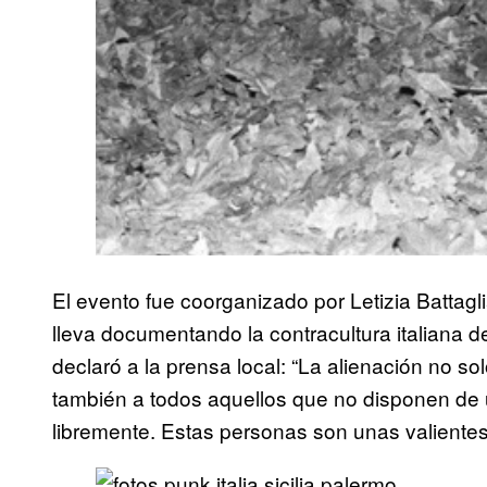
El evento fue coorganizado por Letizia Battagli
lleva documentando la contracultura italiana d
declaró a la prensa local: “La alienación no so
también a todos aquellos que no disponen de 
libremente. Estas personas son unas valiente