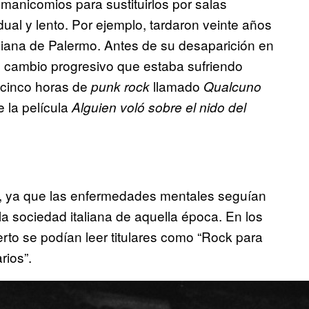
manicomios para sustituirlos por salas
dual y lento. Por ejemplo, tardaron veinte años
iliana de Palermo. Antes de su desaparición en
l cambio progresivo que estaba sufriendo
e cinco horas de
llamado
punk rock
Qualcuno
e la película
Alguien voló sobre el nido del
iva, ya que las enfermedades mentales seguían
a sociedad italiana de aquella época. En los
erto se podían leer titulares como “Rock para
rios”.