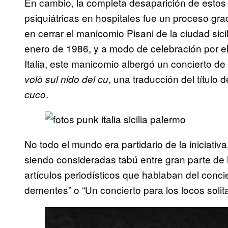
En cambio, la completa desaparición de estos 
psiquiátricas en hospitales fue un proceso gra
en cerrar el manicomio Pisani de la ciudad sic
enero de 1986, y a modo de celebración por e
Italia, este manicomio albergó un concierto d
, una traducción del título d
volò sul nido del cu
.
cuco
No todo el mundo era partidario de la iniciat
siendo consideradas tabú entre gran parte de l
artículos periodísticos que hablaban del conci
dementes” o “Un concierto para los locos solita