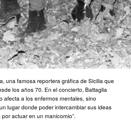
a, una famosa reportera gráfica de Sicilia que
esde los años 70. En el concierto, Battaglia
lo afecta a los enfermos mentales, sino
un lugar donde poder intercambiar sus ideas
s por actuar en un manicomio”.