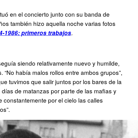
tuó en el concierto junto con su banda de
ños también hizo aquella noche varias fotos
.
-1986: primeros trabajos
seguía siendo relativamente nuevo y humilde,
s. “No había malos rollos entre ambos grupos”,
 tuvimos que salir juntos por los bares de la
 días de matanzas por parte de las mafias y
e constantemente por el cielo las calles
os”.