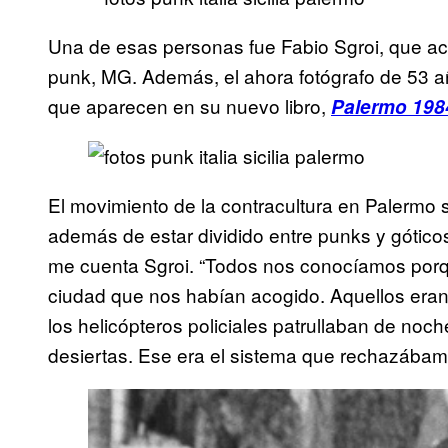
Una de esas personas fue Fabio Sgroi, que ac
punk, MG. Además, el ahora fotógrafo de 53 a
que aparecen en su nuevo libro,
Palermo 1984
El movimiento de la contracultura en Palermo 
además de estar dividido entre punks y gótico
me cuenta Sgroi. “Todos nos conocíamos porque
ciudad que nos habían acogido. Aquellos eran
los helicópteros policiales patrullaban de noch
desiertas. Ese era el sistema que rechazábam