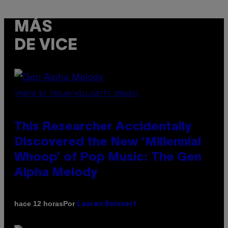
MÁS
DE VICE
(PHOTO BY TAYLOR HILL/GETTY IMAGES)
This Researcher Accidentally
Discovered the New ‘Millennial
Whoop’ of Pop Music: The Gen
Alpha Melody
Por
hace 12 horas
Lauren Boisvert