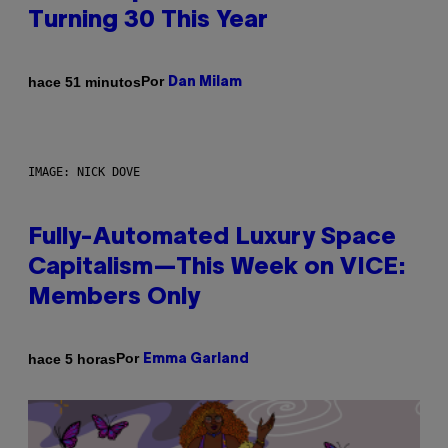
Turning 30 This Year
Por
hace 51 minutos
Dan Milam
IMAGE: NICK DOVE
Fully-Automated Luxury Space
Capitalism—This Week on VICE:
Members Only
Por
hace 5 horas
Emma Garland