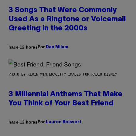
3 Songs That Were Commonly
Used As a Ringtone or Voicemail
Greeting in the 2000s
Por
hace 12 horas
Dan Milam
PHOTO BY KEVIN WINTER/GETTY IMAGES FOR RADIO DISNEY
3 Millennial Anthems That Make
You Think of Your Best Friend
Por
hace 12 horas
Lauren Boisvert