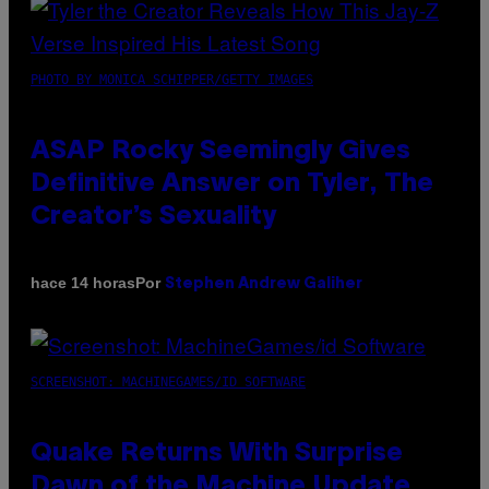
PHOTO BY MONICA SCHIPPER/GETTY IMAGES
ASAP Rocky Seemingly Gives
Definitive Answer on Tyler, The
Creator’s Sexuality
Por
hace 14 horas
Stephen Andrew Galiher
SCREENSHOT: MACHINEGAMES/ID SOFTWARE
Quake Returns With Surprise
Dawn of the Machine Update