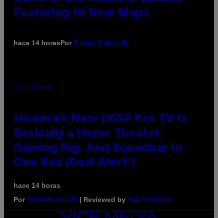
Featuring 19 New Maps
Por
hace 14 horas
Denny Connolly
VIA HISENSE
Hisense’s New U6SF Pro TV Is
Basically a Home Theater,
Gaming Rig, And Soundbar In
One Box (Deal Alert!)
hace 14 horas
Por
| Reviewed by
Sam Watanuki
Ysolt Usigan
VICE