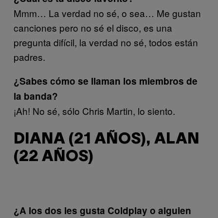
Mmm… La verdad no sé, o sea… Me gustan
canciones pero no sé el disco, es una
pregunta difícil, la verdad no sé, todos están
padres.
¿Sabes cómo se llaman los miembros de
la banda?
¡Ah! No sé, sólo Chris Martin, lo siento.
DIANA (21 AÑOS), ALAN
(22 AÑOS)
¿A los dos les gusta Coldplay o alguien