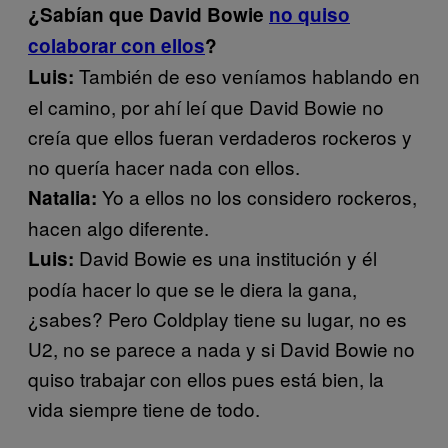
¿Sabían que David Bowie
no quiso
colaborar con ellos
?
También de eso veníamos hablando en
Luis:
el camino, por ahí leí que David Bowie no
creía que ellos fueran verdaderos rockeros y
no quería hacer nada con ellos.
Yo a ellos no los considero rockeros,
Natalia:
hacen algo diferente.
David Bowie es una institución y él
Luis:
podía hacer lo que se le diera la gana,
¿sabes? Pero Coldplay tiene su lugar, no es
U2, no se parece a nada y si David Bowie no
quiso trabajar con ellos pues está bien, la
vida siempre tiene de todo.