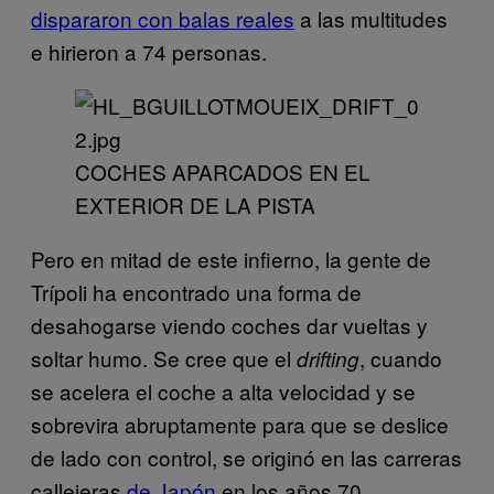
dispararon con balas reales
a las multitudes
e hirieron a 74 personas.
COCHES APARCADOS EN EL
EXTERIOR DE LA PISTA
Pero en mitad de este infierno, la gente de
Trípoli ha encontrado una forma de
desahogarse viendo coches dar vueltas y
soltar humo. Se cree que el
, cuando
drifting
se acelera el coche a alta velocidad y se
sobrevira abruptamente para que se deslice
de lado con control, se originó en las carreras
callejeras
de Japón
en los años 70.