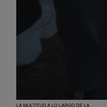
LA MULTITUD A LO LARGO DE LA