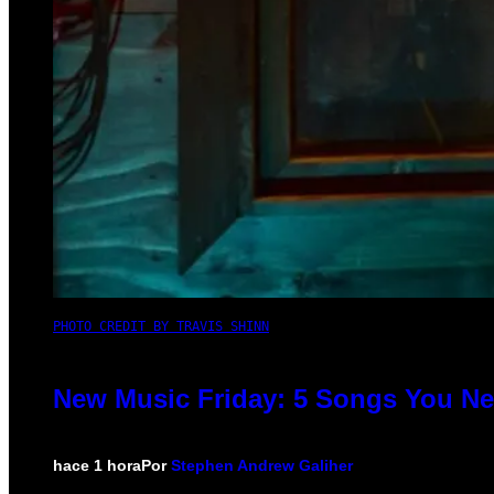
PHOTO CREDIT BY TRAVIS SHINN
New Music Friday: 5 Songs You Nee
hace 1 hora
Por
Stephen Andrew Galiher