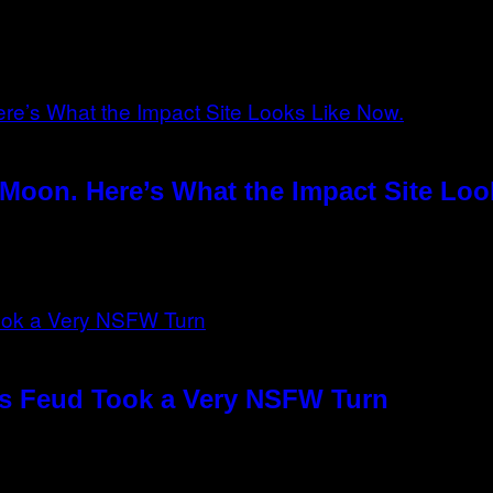
Moon. Here’s What the Impact Site Loo
o’s Feud Took a Very NSFW Turn