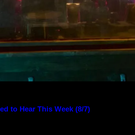
d to Hear This Week (8/7)