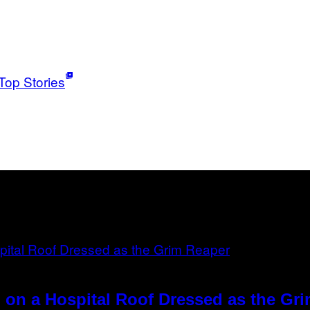
Top Stories
 on a Hospital Roof Dressed as the Gr