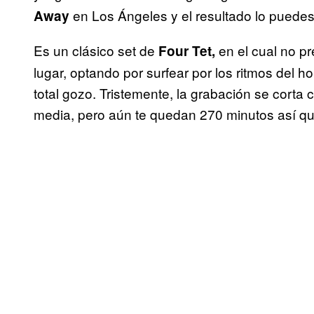
en Los Ángeles y el resultado lo puedes
Away
Es un clásico set de
en el cual no p
Four Tet,
lugar, optando por surfear por los ritmos del ho
total gozo. Tristemente, la grabación se corta ca
media, pero aún te quedan 270 minutos así qu