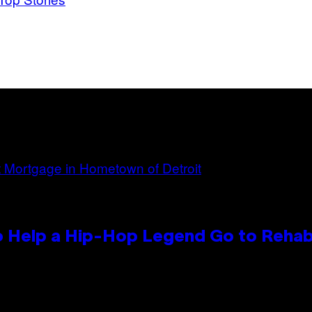
 Help a Hip-Hop Legend Go to Reha