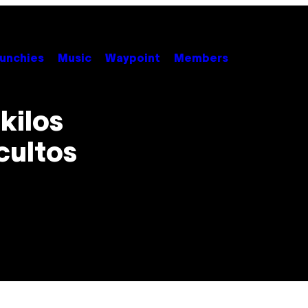
unchies
Music
Waypoint
Members
kilos
cultos