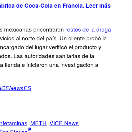
ábrica de Coca-Cola en Francia. Leer más
es mexicanas encontraron
restos de la droga
icios al norte del país. Un cliente probó la
ncargado del lugar verificó el producto y
dos. Las autoridades sanitarias de la
la tienda e iniciaron una investigación al
ICENewsES
nfetaminas
METH
VICE News
Top Stories