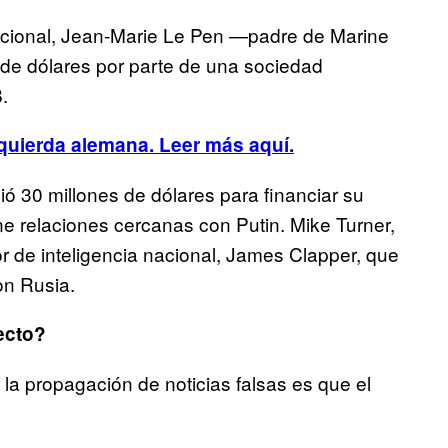
 Nacional, Jean-Marie Le Pen —padre de Marine
 de dólares por parte de una sociedad
.
zquierda alemana. Leer más aquí.
ó 30 millones de dólares para financiar su
 relaciones cercanas con Putin. Mike Turner,
or de inteligencia nacional, James Clapper, que
on Rusia.
ecto?
a propagación de noticias falsas es que el