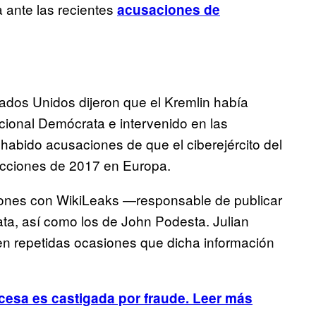
ante las recientes
acusaciones de
ados Unidos dijeron que el Kremlin había
ional Demócrata e intervenido en las
abido acusaciones de que el ciberejército del
lecciones de 2017 en Europa.
ones con WikiLeaks —responsable de publicar
ata, así como los de John Podesta. Julian
n repetidas ocasiones que dicha información
ncesa es castigada por fraude. Leer más