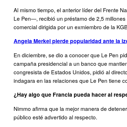
Al mismo tiempo, el anterior líder del Frente
Le Pen—, recibió un préstamo de 2,5 millones
comercial dirigida por un exmiembro de la KGB
Angela Merkel pierde popularidad ante la i
En diciembre, se dio a conocer que Le Pen pidi
campaña presidencial a un banco que mantiene
congresista de Estados Unidos, pidió al direct
indagara en las relaciones que Le Pen tiene c
¿Hay algo que Francia pueda hacer al resp
Nimmo afirma que la mejor manera de detener l
público esté advertido al respecto.