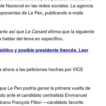
nte Nacional en las redes sociales. La agencia
 oponentes de Le Pen, publicando e-mails
anto así que
afirma que la siguiente
Le Canard
a hablar del tema en específico.
tólico y posible presidente francés. Leer
a ahora a las peticiones hechas por VICE
ue Le Pen podría ganar la primera vuelta de
endo ante el candidato centralista Emmanuel
icano François Fillon —candidato favorito