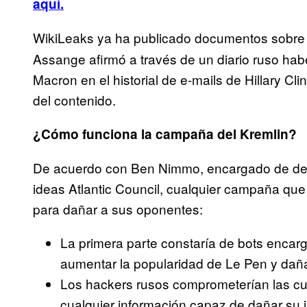
aquí.
WikiLeaks ya ha publicado documentos sobr
Assange afirmó a través de un diario ruso ha
Macron en el historial de e-mails de Hillary Cl
del contenido.
¿Cómo funciona la campaña del Kremlin?
De acuerdo con Ben Nimmo, encargado de defe
ideas Atlantic Council, cualquier campaña qu
para dañar a sus oponentes:
La primera parte constaría de bots encar
aumentar la popularidad de Le Pen y daña
Los hackers rusos comprometerían las cue
cualquier información capaz de dañar su