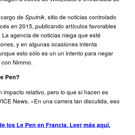
a cargo de
, sitio de noticias controlado
Sputnik
ancés en 2015, publicando artículos favorables
. La agencia de noticias niega que esté
ones, y en algunas ocasiones intenta
aunque esto sólo es un un intento para negar
o con Nimmo.
 Le Pen?
 impacto relativo, pero lo que sí hacen es
VICE News. «En una carrera tan discutida, eso
de los Le Pen en Francia. Leer más aquí.