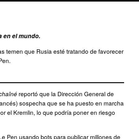
 en el mundo.
as temen que Rusia esté tratando de favorecer
Pen.
reportó que la Dirección General de
chaîné
francés) sospecha que se ha puesto en marcha
 el Kremlin, lo que podría poner en riesgo
 Le Pen usando bots para publicar millones de