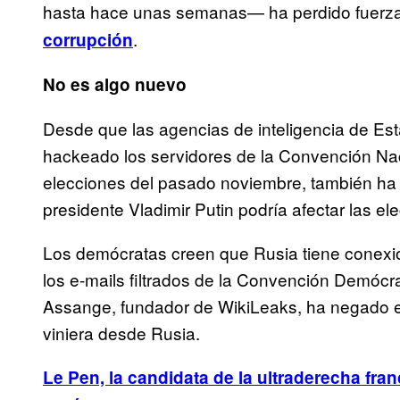
hasta hace unas semanas— ha perdido fuerza 
.
corrupción
No es algo nuevo
Desde que las agencias de inteligencia de Est
hackeado los servidores de la Convención Nac
elecciones del pasado noviembre, también ha h
presidente Vladimir Putin podría afectar las e
Los demócratas creen que Rusia tiene conexi
los e-mails filtrados de la Convención Demócr
Assange, fundador de WikiLeaks, ha negado e
viniera desde Rusia.
Le Pen, la candidata de la ultraderecha fra