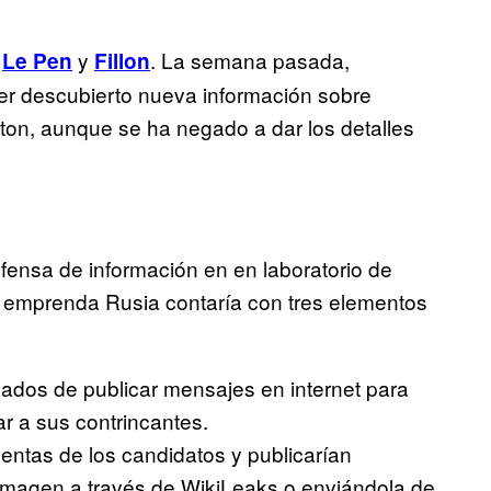
e
y
. La semana pasada,
Le Pen
Fillon
ber descubierto nueva información sobre
inton, aunque se ha negado a dar los detalles
nsa de información en en laboratorio de
e emprenda Rusia contaría con tres elementos
gados de publicar mensajes en internet para
r a sus contrincantes.
ntas de los candidatos y publicarían
 imagen a través de WikiLeaks o enviándola de