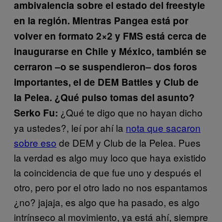
ambivalencia sobre el estado del freestyle
en la región. Mientras Pangea está por
volver en formato 2×2 y FMS está cerca de
inaugurarse en Chile y México, también se
cerraron –o se suspendieron– dos foros
importantes, el de DEM Battles y Club de
la Pelea. ¿Qué pulso tomas del asunto?
¿Qué te digo que no hayan dicho
Serko Fu:
ya ustedes?, leí por ahí la
nota que sacaron
sobre eso
de DEM y Club de la Pelea. Pues
la verdad es algo muy loco que haya existido
la coincidencia de que fue uno y después el
otro, pero por el otro lado no nos espantamos
¿no? jajaja, es algo que ha pasado, es algo
intrínseco al movimiento, ya está ahí, siempre