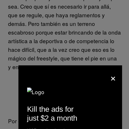
sea. Creo que sí es necesario ir para allá,
que se regule, que haya reglamentos y
demás. Pero también es un terreno
escabroso porque estar brincando de la onda
artística a la deportiva o de competencia lo
hace difícil, que a la vez creo que eso es lo
mágico del freestyle, que tiene el pie en una
y en otra.
×
(FB @serkofu)
Kill the ads for
just $2 a month
Por otro lado, la profesionalización de esto,