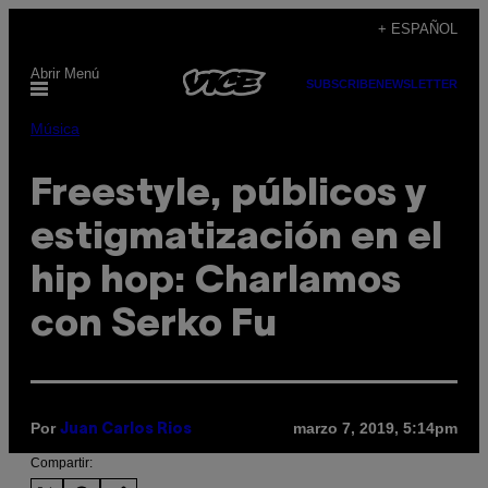
Saltar
+ ESPAÑOL
al
Abrir Menú
contenido
SUBSCRIBE
NEWSLETTER
Música
Freestyle, públicos y
estigmatización en el
hip hop: Charlamos
con Serko Fu
Por
marzo 7, 2019, 5:14pm
Juan Carlos Rios
Compartir: