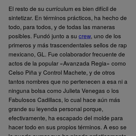
El resto de su currículum es bien difícil de
sintetizar. En términos prácticos, ha hecho de
todo, para todos, y de todas las maneras
posibles. Fundó junto a su
crew
, uno de los
primeros y más trascendentales sellos de rap
mexicano, GL. Fue colaborador frecuente de
actos de la popular «Avanzada Regia» como
Celso Piña y Control Machete, y de otros
tantos nombres que no pertenecen a esa ni a
ninguna bolsa como Julieta Venegas o los
Fabulosos Cadillacs, lo cual hace aún más
grande su leyenda personal porque,
efectivamente, ha escapado del molde para
hacer todo en sus propios términos. A eso se
le puede sumar que ha pisado prácticamente