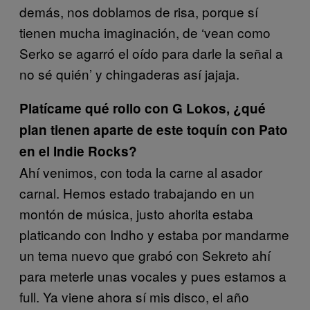
demás, nos doblamos de risa, porque sí
tienen mucha imaginación, de ‘vean como
Serko se agarró el oído para darle la señal a
no sé quién’ y chingaderas así jajaja.
Platícame qué rollo con G Lokos, ¿qué
plan tienen aparte de este toquín con Pato
en el Indie Rocks?
Ahí venimos, con toda la carne al asador
carnal. Hemos estado trabajando en un
montón de música, justo ahorita estaba
platicando con Indho y estaba por mandarme
un tema nuevo que grabó con Sekreto ahí
para meterle unas vocales y pues estamos a
full. Ya viene ahora sí mis disco, el año