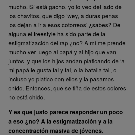
mucho. Sí está gacho, yo lo veo del lado de
los chavitos, que digo ‘wey, a duras penas
los dejan a ir a esos cotorreos’ ¿sabes? De
alguna el freestyle ha sido parte de la
estigmatización del rap ¿no? A mí me prende
mucho ver luego al papá y al hijo que van
juntos, y que los hijos andan platicando de ‘a
mi papá le gusta tal y tal, o la batalla tal’, o
incluso yo platico con ellos y la pasamos
chido. Entonces, que se tiña de estos colores
no está chido.
Y es que justo parece responder un poco
a eso ¿no? A la estigmatización y a la
concentración masiva de jóvenes.