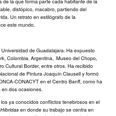
a de la que forma parte cada habitante de la
ble, distópico, macabro, partiendo del
a. Un retrato en estilógrafo de la
ece este mundo.
la Universidad de Guadalajara. Ha expuesto
ork, Colombia, Argentina, Museo del Chopo,
o Cultural Border, entre otros. Ha recibido
Nacional de Pintura Joaquín Clausell y formó
s FONCA-CONACYT en el Centro Banff, como ha
 en dos ocasiones.
 los ya conocidos conflictos tenebrosos en el
en donde su trabajo se centra en
 Híbridas