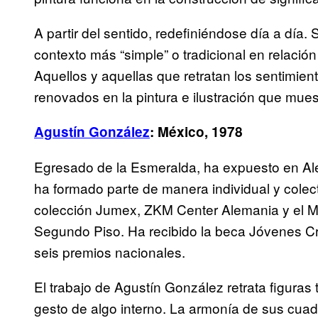
A partir del sentido, redefiniéndose día a día.
contexto más “simple” o tradicional en relaci
Aquellos y aquellas que retratan los sentimient
renovados en la pintura e ilustración que mues
Agustín González
: México, 1978
Egresado de la Esmeralda, ha expuesto en Alem
ha formado parte de manera individual y colecti
colección Jumex, ZKM Center Alemania y el M
Segundo Piso. Ha recibido la beca Jóvenes Cr
seis premios nacionales.
El trabajo de Agustín González retrata figuras
gesto de algo interno. La armonía de sus cuad