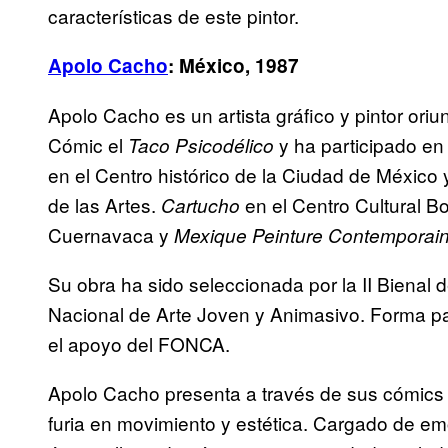
características de este pintor.
Apolo Cacho
: México, 1987
Apolo Cacho es un artista gráfico y pintor ori
Cómic el
y ha participado e
Taco Psicodélico
en el Centro histórico de la Ciudad de México
de las Artes.
en el Centro Cultural B
Cartucho
Cuernavaca y
Mexique Peinture Contemporai
Su obra ha sido seleccionada por la II Bienal
Nacional de Arte Joven y Animasivo. Forma pa
el apoyo del FONCA.
Apolo Cacho presenta a través de sus cómics y
furia en movimiento y estética. Cargado de emo