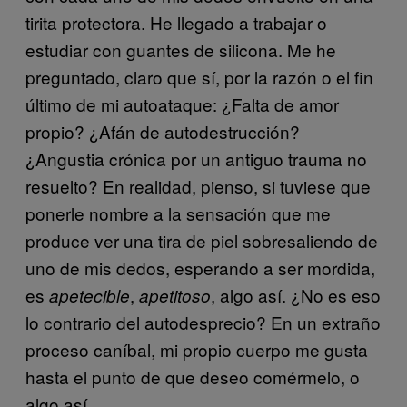
tirita protectora. He llegado a trabajar o
estudiar con guantes de silicona. Me he
preguntado, claro que sí, por la razón o el fin
último de mi autoataque: ¿Falta de amor
propio? ¿Afán de autodestrucción?
¿Angustia crónica por un antiguo trauma no
resuelto? En realidad, pienso, si tuviese que
ponerle nombre a la sensación que me
produce ver una tira de piel sobresaliendo de
uno de mis dedos, esperando a ser mordida,
es
,
, algo así. ¿No es eso
apetecible
apetitoso
lo contrario del autodesprecio? En un extraño
proceso caníbal, mi propio cuerpo me gusta
hasta el punto de que deseo comérmelo, o
algo así.