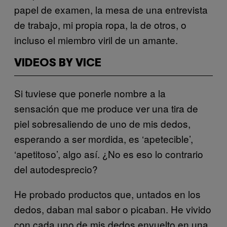
papel de examen, la mesa de una entrevista
de trabajo, mi propia ropa, la de otros, o
incluso el miembro viril de un amante.
VIDEOS BY VICE
Si tuviese que ponerle nombre a la
sensación que me produce ver una tira de
piel sobresaliendo de uno de mis dedos,
esperando a ser mordida, es ‘apetecible’,
‘apetitoso’, algo así. ¿No es eso lo contrario
del autodesprecio?
He probado productos que, untados en los
dedos, daban mal sabor o picaban. He vivido
con cada uno de mis dedos envuelto en una