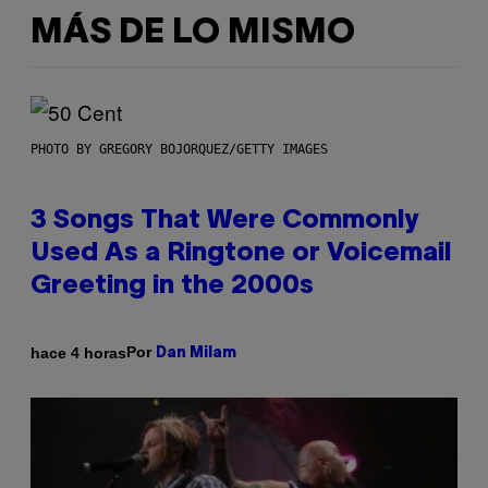
MÁS DE LO MISMO
PHOTO BY GREGORY BOJORQUEZ/GETTY IMAGES
3 Songs That Were Commonly
Used As a Ringtone or Voicemail
Greeting in the 2000s
Por
hace 4 horas
Dan Milam