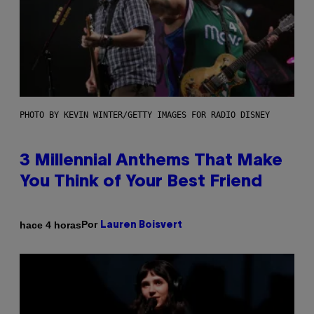
PHOTO BY KEVIN WINTER/GETTY IMAGES FOR RADIO DISNEY
3 Millennial Anthems That Make
You Think of Your Best Friend
Por
hace 4 horas
Lauren Boisvert