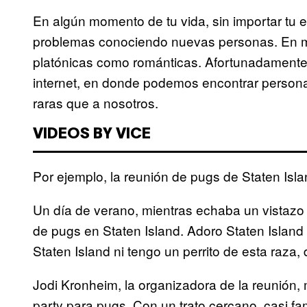
En algún momento de tu vida, sin importar tu
problemas conociendo nuevas personas. En mi 
platónicas como románticas. Afortunadamente, 
internet, en donde podemos encontrar person
raras que a nosotros.
VIDEOS BY VICE
Por ejemplo, la reunión de pugs de Staten Isla
Un día de verano, mientras echaba un vistazo
de pugs en Staten Island. Adoro Staten Island
Staten Island ni tengo un perrito de esta raza, d
Jodi Kronheim, la organizadora de la reunión,
party para pugs. Con un trato cercano, casi fami