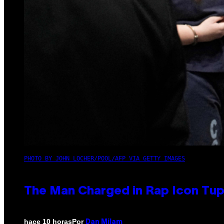
PHOTO BY JOHN LOCHER/POOL/AFP VIA GETTY IMAGES
The Man Charged in Rap Icon Tup
Por
hace 10 horas
Dan Milam