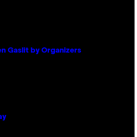
en Gaslit by Organizers
ay