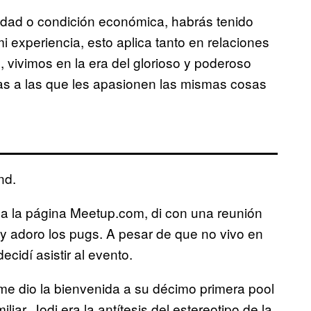
 edad o condición económica, habrás tenido
experiencia, esto aplica tanto en relaciones
vivimos en la era del glorioso y poderoso
as a las que les apasionen las mismas cosas
nd.
 a la página Meetup.com, di con una reunión
 y adoro los pugs. A pesar de que no vivo en
ecidí asistir al evento.
 me dio la bienvenida a su décimo primera pool
liar, Jodi era la antítesis del estereotipo de la