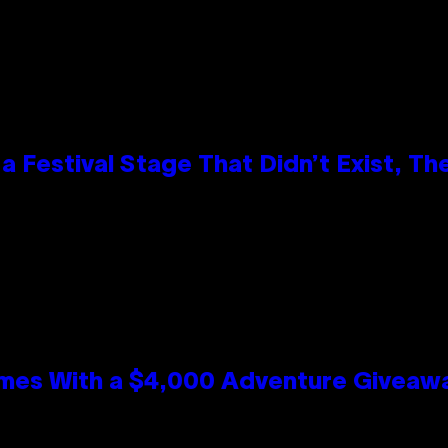
 Festival Stage That Didn’t Exist, Th
mes With a $4,000 Adventure Giveaw