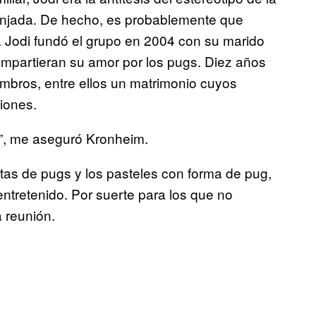
ranjada. De hecho, es probablemente que
. Jodi fundó el grupo en 2004 con su marido
mpartieran su amor por los pugs. Diez años
bros, entre ellos un matrimonio cuyos
iones.
e”, me aseguró Kronheim.
tas de pugs y los pasteles con forma de pug,
 entretenido. Por suerte para los que no
a reunión.