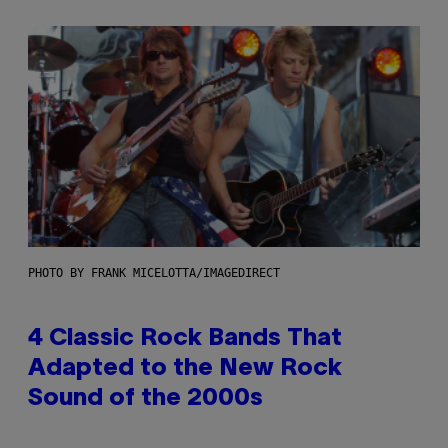
PHOTO BY FRANK MICELOTTA/IMAGEDIRECT
4 Classic Rock Bands That
Adapted to the New Rock
Sound of the 2000s