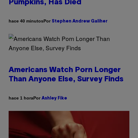
Pumpkins, Has Died
Por
hace 40 minutos
Stephen Andrew Galiher
Americans Watch Porn Longer
Than Anyone Else, Survey Finds
Por
hace 1 hora
Ashley Fike