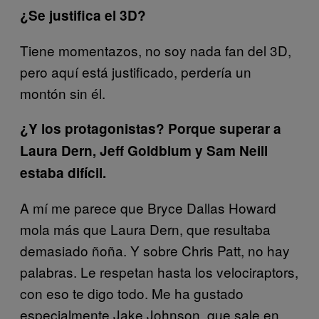
¿Se justifica el 3D?
Tiene momentazos, no soy nada fan del 3D,
pero aquí está justificado, perdería un
montón sin él.
¿Y los protagonistas? Porque superar a
Laura Dern, Jeff Goldblum y Sam Neill
estaba difícil.
A mí me parece que Bryce Dallas Howard
mola más que Laura Dern, que resultaba
demasiado ñoña. Y sobre Chris Patt, no hay
palabras. Le respetan hasta los velociraptors,
con eso te digo todo. Me ha gustado
especialmente Jake Johnson, que sale en