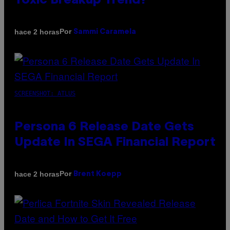
Toxic Breakup Trend?
Por
hace 2 horas
Sammi Caramela
SCREENSHOT: ATLUS
Persona 6 Release Date Gets
Update In SEGA Financial Report
Por
hace 2 horas
Brent Koepp