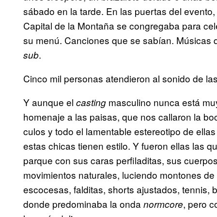
sábado en la tarde. En las puertas del evento, 
Capital de la Montaña se congregaba para celeb
su menú. Canciones que se sabían. Músicas q
.
sub
Cinco mil personas atendieron al sonido de l
Y aunque el
masculino nunca está muy 
casting
homenaje a las paisas, que nos callaron la bo
culos y todo el lamentable estereotipo de ella
estas chicas tienen estilo. Y fueron ellas las
parque con sus caras perfiladitas, sus cuerpos
movimientos naturales, luciendo montones de r
escocesas, falditas, shorts ajustados, tennis,
donde predominaba la onda
, pero c
normcore