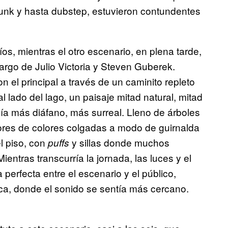
funk y hasta dubstep, estuvieron contundentes
íos, mientras el otro escenario, en plena tarde,
argo de Julio Victoria y Steven Guberek.
el principal a través de un caminito repleto
l lado del lago, un paisaje mitad natural, mitad
eía más diáfano, más surreal. Lleno de árboles
flores de colores colgadas a modo de guirnalda
el piso, con
y sillas donde muchos
puffs
ientras transcurría la jornada, las luces y el
erfecta entre el escenario y el público,
ca, donde el sonido se sentía más cercano.