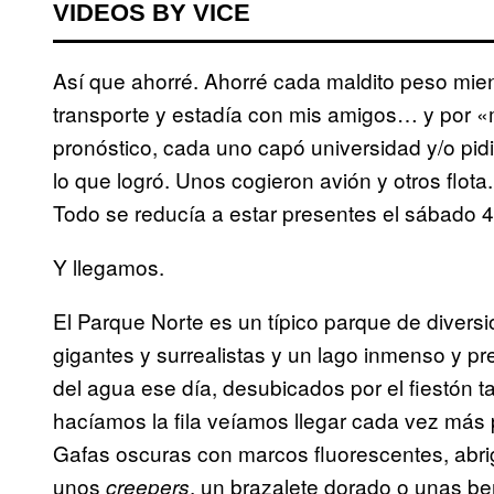
VIDEOS BY VICE
Así que ahorré. Ahorré cada maldito peso mi
transporte y estadía con mis amigos… y por «m
pronóstico, cada uno capó universidad y/o pidi
lo que logró. Unos cogieron avión y otros flota
Todo se reducía a estar presentes el sábado 4
Y llegamos.
El Parque Norte es un típico parque de divers
gigantes y surrealistas y un lago inmenso y p
del agua ese día, desubicados por el fiestón 
hacíamos la fila veíamos llegar cada vez más 
Gafas oscuras con marcos fluorescentes, abrigo
unos
, un brazalete dorado o unas ber
creepers