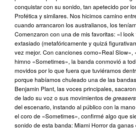
conquistar con su sonido, tan apetecido por lo
Profética y similares. Nos hicimos camino entre
cuando arrancaron los australianos, los tenía
Comenzaron con una de mis favoritas: «I look to
extasiado (metafóricamente y quizá figurativa
vez mejor. Con canciones como»Real Slow», 
himno «Sometimes», la banda conmovió a todos
movidos por lo que fuera que tuviéramos dent
porque habíamos chuleado una de las bandas
Benjamin Plant, las voces principales, sacaron
de lado su voz o sus movimientos de
greaser
del escenario, instando al público con la mano
el coro de «Sometimes», confirmé algo que si
sonido de esta banda: Miami Horror da ganas d