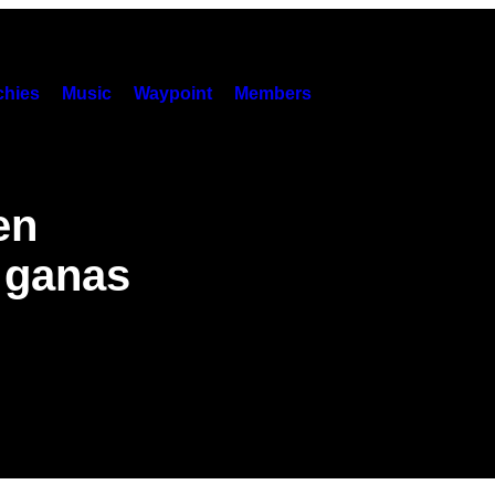
hies
Music
Waypoint
Members
en
 ganas