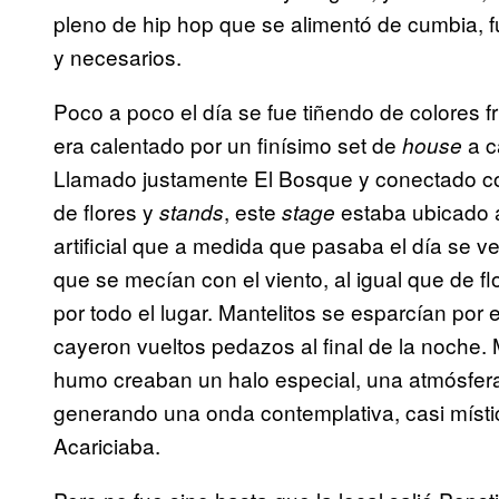
pleno de hip hop que se alimentó de cumbia, 
y necesarios.
Poco a poco el día se fue tiñendo de colores fr
era calentado por un finísimo set de
a c
house
Llamado justamente El Bosque y conectado con 
de flores y
, este
estaba ubicado a
stands
stage
artificial que a medida que pasaba el día se v
que se mecían con el viento, al igual que de 
por todo el lugar. Mantelitos se esparcían por 
cayeron vueltos pedazos al final de la noche. M
humo creaban un halo especial, una atmósfera p
generando una onda contemplativa, casi místi
Acariciaba.