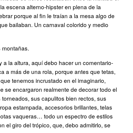
la escena alterno-hipster en plena de la
rar porque al fin le traían a la mesa algo de
ue bailaban. Un carnaval colorido y medio
as montañas.
a la altura, aquí debo hacer un comentario-
ca a más de una rola, porque antes que tetas,
s que tenemos incrustado en el imaginario,
 que se encargaron realmente de decorar todo el
 torneados, sus capulitos bien rectos, sus
opa estampada, accesorios brillantes, telas
 botas vaqueras… todo un espectro de estilos
on el giro del trópico, que, debo admitirlo, se