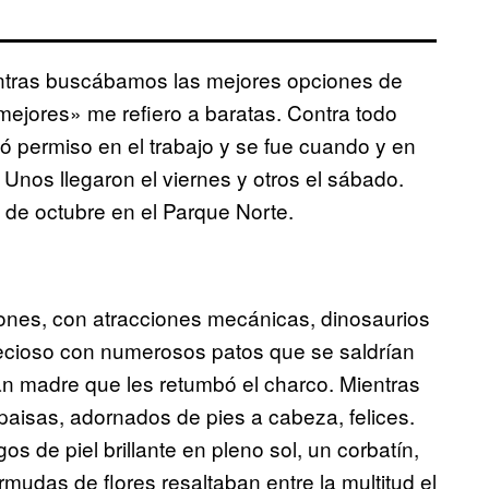
entras buscábamos las mejores opciones de
ejores» me refiero a baratas. Contra todo
ó permiso en el trabajo y se fue cuando y en
. Unos llegaron el viernes y otros el sábado.
 de octubre en el Parque Norte.
iones, con atracciones mecánicas, dinosaurios
recioso con numerosos patos que se saldrían
tan madre que les retumbó el charco. Mientras
paisas, adornados de pies a cabeza, felices.
s de piel brillante en pleno sol, un corbatín,
mudas de flores resaltaban entre la multitud el