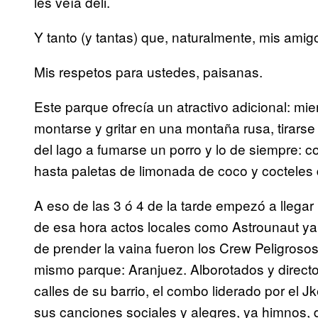
les veía deli.
Y tanto (y tantas) que, naturalmente, mis amig
Mis respetos para ustedes, paisanas.
Este parque ofrecía un atractivo adicional: mie
montarse y gritar en una montaña rusa, tirarse
del lago a fumarse un porro y lo de siempre:
hasta paletas de limonada de coco y cocteles d
A eso de las 3 ó 4 de la tarde empezó a llega
de esa hora actos locales como Astrounaut y
de prender la vaina fueron los Crew Peligrosos
mismo parque: Aranjuez. Alborotados y direct
calles de su barrio, el combo liderado por el J
sus canciones sociales y alegres, ya himnos