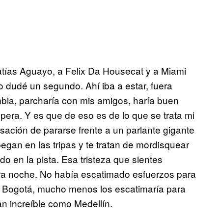
tías Aguayo, a Felix Da Housecat y a Miami
lo dudé un segundo. Ahí iba a estar, fuera
bia, parcharía con mis amigos, haría buen
spera. Y es que de eso es de lo que se trata mi
ación de pararse frente a un parlante gigante
egan en las tripas y te tratan de mordisquear
odo en la pista. Esa tristeza que sientes
ra noche. No había escatimado esfuerzos para
, Bogotá, mucho menos los escatimaría para
n increíble como Medellín.