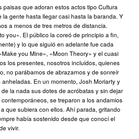
s paisas que adoran estos actos tipo Cultura
 la gente hasta llegar casi hasta la baranda. Y
mos a menos de tres metros de distancia.
 you». El público la coreó de principio a fin,
mente) y lo que siguió en adelante fue cada
«Make you Mine», «Moon Theory» y el cuasi
 los presentes, nosotros incluidos, quienes
ro, no parábamos de abrazarnos y de sonreír
 anheladas. En un momento, Josh Moriarty y
 de la nada sus dotes de acróbatas y sin dejar
contemporáneos, se treparon a los andamios
s
 a que subiera con ellos. Ahí parada, gritando
empre había sostenido desde que conocí el
e vivir.