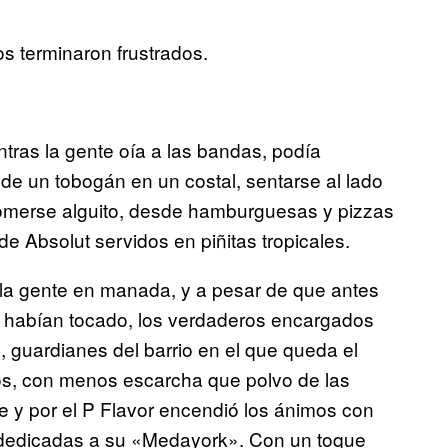
os terminaron frustrados.
ntras la gente oía a las bandas, podía
 de un tobogán en un costal, sentarse al lado
 comerse alguito, desde hamburguesas y pizzas
e Absolut servidos en piñitas tropicales.
r la gente en manada, y a pesar de que antes
a habían tocado, los verdaderos encargados
, guardianes del barrio en el que queda el
os, con menos escarcha que polvo de las
ke y por el P Flavor encendió los ánimos con
, dedicadas a su «Medayork». Con un toque