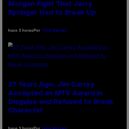
Morgan Fight That Jerry
Springer Had to Break Up
Por
hace 3 horas
Tony Alpsen
27 Years Ago, Jim Carrey
Accepted an MTV Award in
Disguise and Refused to Break
Character
Por
hace 3 horas
Tony Alpsen