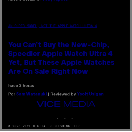
AN OLDER MODEL, NOT THE APPLE WATCH ULTRA 4
You Can’t Buy the New-Chip,
Speedier Apple Watch Ultra 4
Yet, But These Apple Watches
Are On Sale Right Now
hace 3 horas
Por
| Reviewed by
Sam Watanuki
Ysolt Usigan
VICE
MEDIA
INSTAGRAM
TIKTOK
YOUTUBE
© 2026 VICE DIGITAL PUBLISHING, LLC