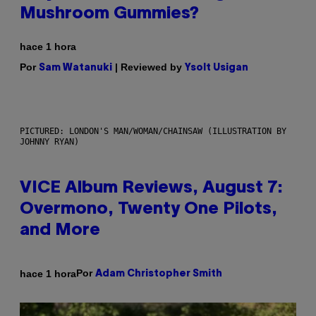
Mushroom Gummies?
hace 1 hora
Por
| Reviewed by
Sam Watanuki
Ysolt Usigan
PICTURED: LONDON'S MAN/WOMAN/CHAINSAW (ILLUSTRATION BY
JOHNNY RYAN)
VICE Album Reviews, August 7:
Overmono, Twenty One Pilots,
and More
Por
hace 1 hora
Adam Christopher Smith