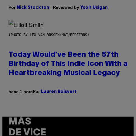
Por
| Reviewed by
Nick Stockton
Ysolt Usigan
(PHOTO BY LEX VAN ROSSEN/MAI/REDFERNS)
Today Would’ve Been the 57th
Birthday of This Indie Icon With a
Heartbreaking Musical Legacy
Por
hace 1 hora
Lauren Boisvert
MÁS
DE VICE