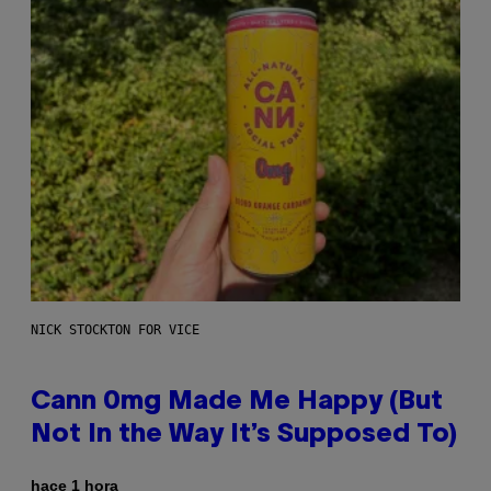
NICK STOCKTON FOR VICE
Cann 0mg Made Me Happy (But
Not In the Way It’s Supposed To)
hace 1 hora