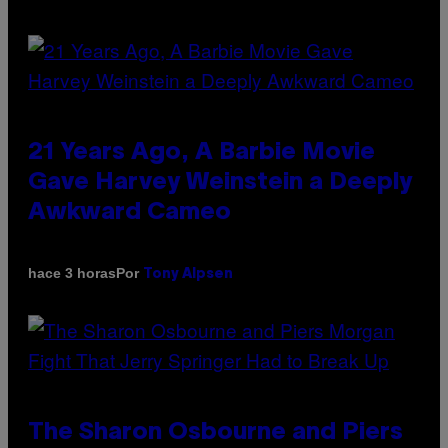
21 Years Ago, A Barbie Movie
Gave Harvey Weinstein a Deeply
Awkward Cameo
Por
hace 3 horas
Tony Alpsen
The Sharon Osbourne and Piers