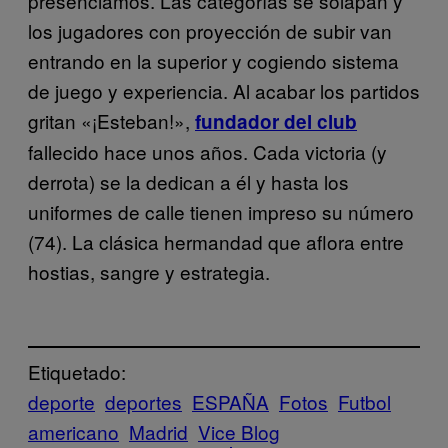
presenciamos. Las categorías se solapan y
los jugadores con proyección de subir van
entrando en la superior y cogiendo sistema
de juego y experiencia. Al acabar los partidos
gritan «¡Esteban!»,
fundador del club
fallecido hace unos años. Cada victoria (y
derrota) se la dedican a él y hasta los
uniformes de calle tienen impreso su número
(74). La clásica hermandad que aflora entre
hostias, sangre y estrategia.
Etiquetado:
deporte
deportes
ESPAÑA
Fotos
Futbol
americano
Madrid
Vice Blog