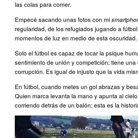
las colas para comer.
Empecé sacando unas fotos con mi
smartpho
regularidad, de los refugiados jugando a fútbo
momentos de luz en medio de esta oscuridad.
Solo el fútbol es capaz de tocar la psique hu
sentimiento de unión y competición: tiene una
corrupción. Es igual de injusto que la vida mi
En fútbol, cuando metes un gol abrazas y besa
Quien marca levanta la mano y apunta al cielo
corriendo detrás de un balón: esta es la histori