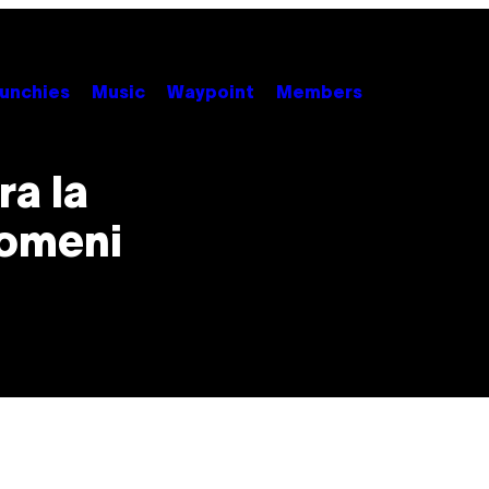
unchies
Music
Waypoint
Members
ra la
domeni