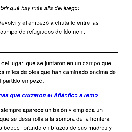
ir qué hay más allá del juego:
devolví y él empezó a chutarlo entre las
l campo de refugiados de Idomeni.
s del lugar, que se juntaron en un campo que
los miles de pies que han caminado encima de
l partido empezó.
as que cruzaron el Atlántico a remo
i siempre aparece un balón y empieza un
ue se desarrolla a la sombra de la frontera
los bebés llorando en brazos de sus madres y