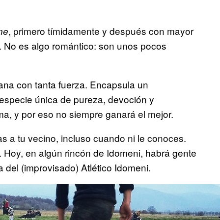
, primero tímidamente y después con mayor
ne
l. No es algo romántico: son unos pocos
mana con tanta fuerza. Encapsula un
 especie única de pureza, devoción y
sma, y por eso no siempre ganará el mejor.
s a tu vecino, incluso cuando ni le conoces.
. Hoy, en algún rincón de Idomeni, habrá gente
a del (improvisado) Atlético Idomeni.