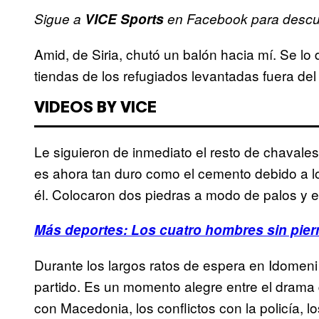
Sigue a
VICE Sports
en Facebook para descubr
Amid, de Siria, chutó un balón hacia mí. Se lo 
tiendas de los refugiados levantadas fuera de
VIDEOS BY VICE
Le siguieron de inmediato el resto de chavale
es ahora tan duro como el cemento debido a 
él. Colocaron dos piedras a modo de palos y e
Más deportes: Los cuatro hombres sin piern
Durante los largos ratos de espera en Idomen
partido. Es un momento alegre entre el drama q
con Macedonia, los conflictos con la policía, 