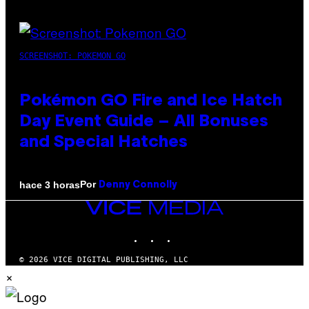
SCREENSHOT: POKEMON GO
Pokémon GO Fire and Ice Hatch
Day Event Guide – All Bonuses
and Special Hatches
Por
hace 3 horas
Denny Connolly
VICE
MEDIA
INSTAGRAM
TIKTOK
YOUTUBE
© 2026 VICE DIGITAL PUBLISHING, LLC
×