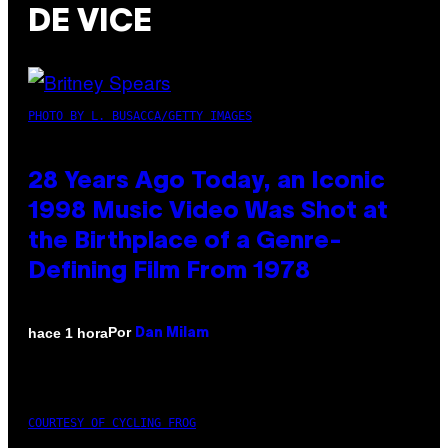
DE VICE
PHOTO BY L. BUSACCA/GETTY IMAGES
28 Years Ago Today, an Iconic
1998 Music Video Was Shot at
the Birthplace of a Genre-
Defining Film From 1978
Por
hace 1 hora
Dan Milam
COURTESY OF CYCLING FROG