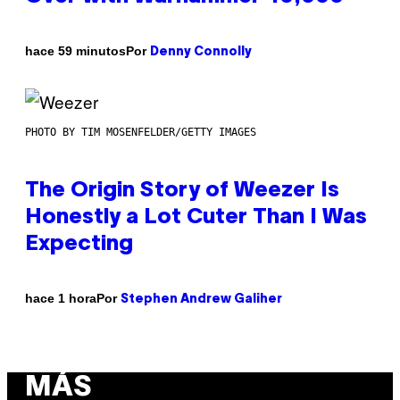
Por
hace 59 minutos
Denny Connolly
PHOTO BY TIM MOSENFELDER/GETTY IMAGES
The Origin Story of Weezer Is
Honestly a Lot Cuter Than I Was
Expecting
Por
hace 1 hora
Stephen Andrew Galiher
MÁS