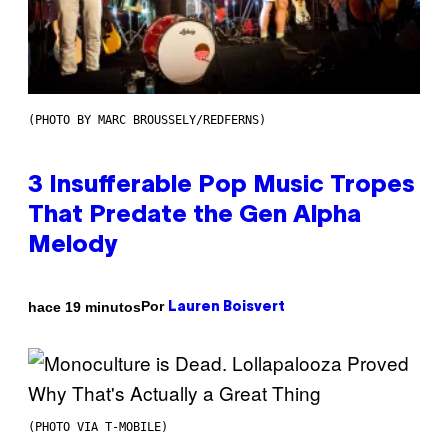
(PHOTO BY MARC BROUSSELY/REDFERNS)
3 Insufferable Pop Music Tropes
That Predate the Gen Alpha
Melody
Por
hace 19 minutos
Lauren Boisvert
(PHOTO VIA T-MOBILE)