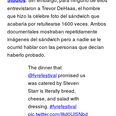
Studios
entrevistaron a Trevor DeHaas, el hombre
que hizo la célebre foto del sándwich que
acabaría por retuitearse 1600 veces. Ambos
documentales mostraban repetidamente
imágenes del sándwich pero a nadie se le
ocurrió hablar con las personas que decían
haberlo probado.
The dinner that
@fyrefestival
promised us
was catered by Steven
Starr is literally bread,
cheese, and salad with
dressing.
#fyrefestival
pic.twitter.com/I8d0UlSNbd