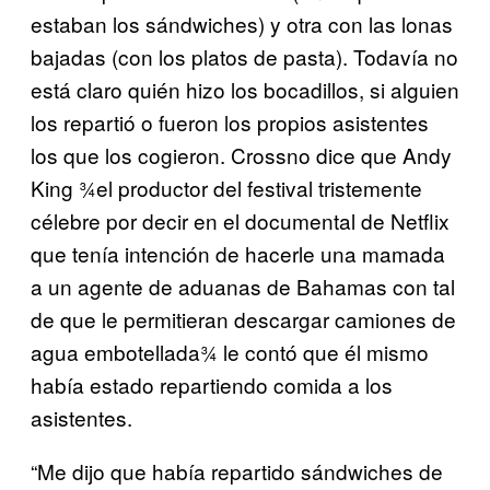
estaban los sándwiches) y otra con las lonas
bajadas (con los platos de pasta). Todavía no
está claro quién hizo los bocadillos, si alguien
los repartió o fueron los propios asistentes
los que los cogieron. Crossno dice que Andy
King ¾el productor del festival tristemente
célebre por decir en el documental de Netflix
que tenía intención de hacerle una mamada
a un agente de aduanas de Bahamas con tal
de que le permitieran descargar camiones de
agua embotellada¾ le contó que él mismo
había estado repartiendo comida a los
asistentes.
“Me dijo que había repartido sándwiches de