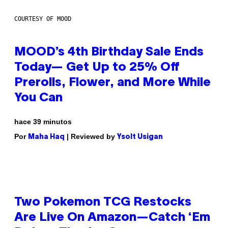
COURTESY OF MOOD
MOOD’s 4th Birthday Sale Ends
Today— Get Up to 25% Off
Prerolls, Flower, and More While
You Can
hace 39 minutos
Por
| Reviewed by
Maha Haq
Ysolt Usigan
Two Pokemon TCG Restocks
Are Live On Amazon—Catch ‘Em