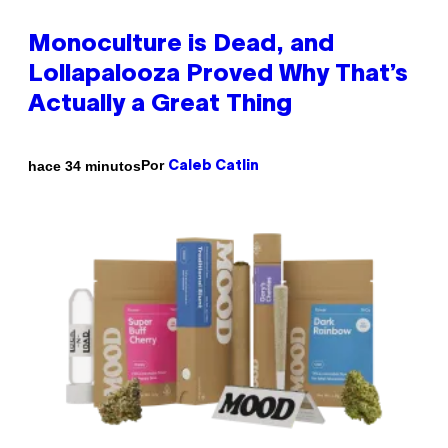
Monoculture is Dead, and
Lollapalooza Proved Why That’s
Actually a Great Thing
Por
hace 34 minutos
Caleb Catlin