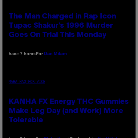
The Man Charged in Rap Icon
Tupac Shakur’s 1996 Murder
Goes On Trial This Monday
Por
hace 7 horas
Dan Milam
MAHA HAQ FOR VICE
KANHA FX Energy THC Gummies
Make Leg Day (and Work) More
Tolerable