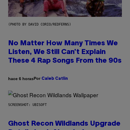
(PHOTO BY DAVID CORIO/REDFERNS)
No Matter How Many Times We
Listen, We Still Can’t Explain
These 4 Rap Songs From the 90s
Por
hace 6 horas
Caleb Catlin
SCREENSHOT: UBISOFT
Ghost Recon Wildlands Upgrade