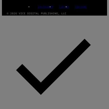
INSTAGRAM
TIKTOK
YOUTUBE
© 2026 VICE DIGITAL PUBLISHING, LLC