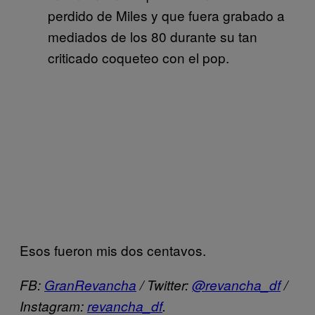
perdido de Miles y que fuera grabado a
mediados de los 80 durante su tan
criticado coqueteo con el pop.
Esos fueron mis dos centavos.
FB:
GranRevancha
/ Twitter:
@revancha_df
/
Instagram:
revancha_df
.