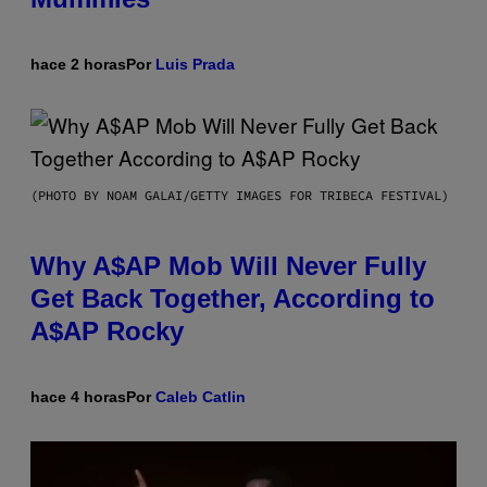
hace 2 horas
Por
Luis Prada
(PHOTO BY NOAM GALAI/GETTY IMAGES FOR TRIBECA FESTIVAL)
Why A$AP Mob Will Never Fully
Get Back Together, According to
A$AP Rocky
hace 4 horas
Por
Caleb Catlin