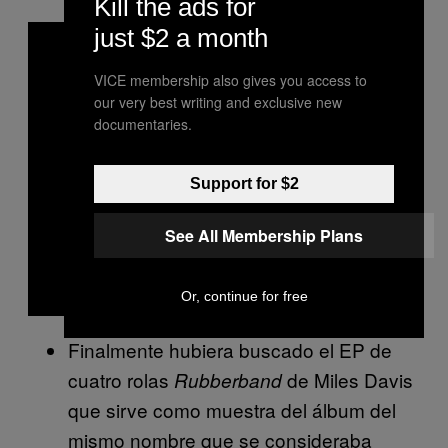
Kill the ads for
just $2 a month
VICE membership also gives you access to
our very best writing and exclusive new
documentaries.
Play video
Support for $2
See All Membership Plans
Or, continue for free
Finalmente hubiera buscado el EP de
cuatro rolas
de Miles Davis
Rubberband
que sirve como muestra del álbum del
mismo nombre que se consideraba