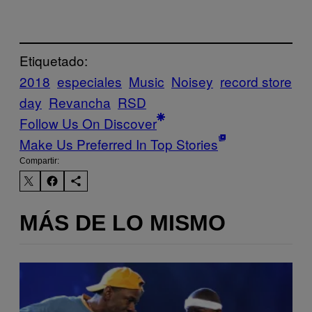
Etiquetado:
2018
especiales
Music
Noisey
record store
day
Revancha
RSD
Follow Us On Discover
Make Us Preferred In Top Stories
Compartir:
MÁS DE LO MISMO