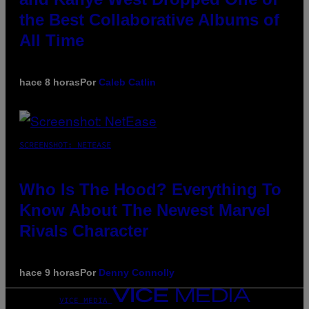
the Best Collaborative Albums of
All Time
hace 8 horas
Por
Caleb Catlin
SCREENSHOT: NETEASE
Who Is The Hood? Everything To
Know About The Newest Marvel
Rivals Character
hace 9 horas
Por
Denny Connolly
VICE MEDIA