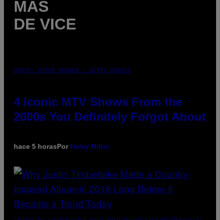
MÁS
DE VICE
PHOTO: PETER KRAMER / GETTY IMAGES
4 Iconic MTV Shows From the
2000s You Definitely Forgot About
hace 5 horas
Por
Haley Miller