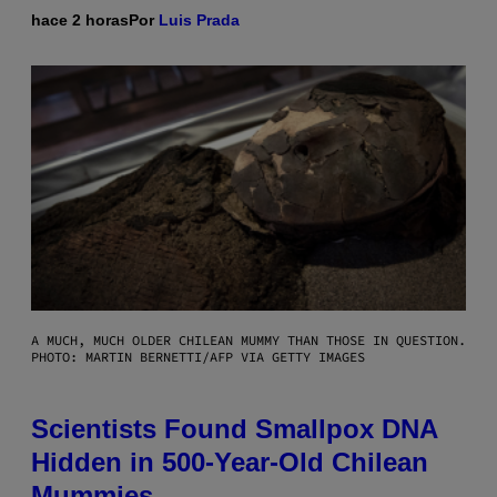
hace 2 horas
Por
Luis Prada
A MUCH, MUCH OLDER CHILEAN MUMMY THAN THOSE IN QUESTION.
PHOTO: MARTIN BERNETTI/AFP VIA GETTY IMAGES
Scientists Found Smallpox DNA
Hidden in 500-Year-Old Chilean
Mummies