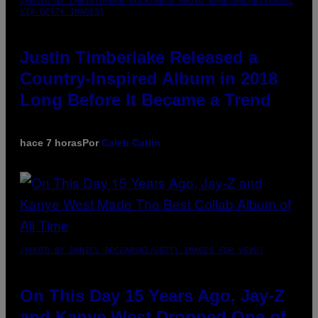
(PHOTO BY CHRISTOPHER POLK/NBCU PHOTO BANK/NBCUNIVERSAL
VIA GETTY IMAGES)
Justin Timberlake Released a
Country-Inspired Album in 2018
Long Before It Became a Trend
hace 7 horas
Por
Caleb Catlin
(PHOTO BY DANIEL BOCZARSKI/GETTY IMAGES FOR VEVO)
On This Day 15 Years Ago, Jay-Z
and Kanye West Dropped One of